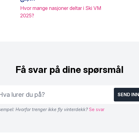
Hvor mange nasjoner deltar i Ski VM
2025?
Få svar på dine spørsmål
SEND IN
empel: Hvorfor trenger ikke fly vinterdekk?
Se svar