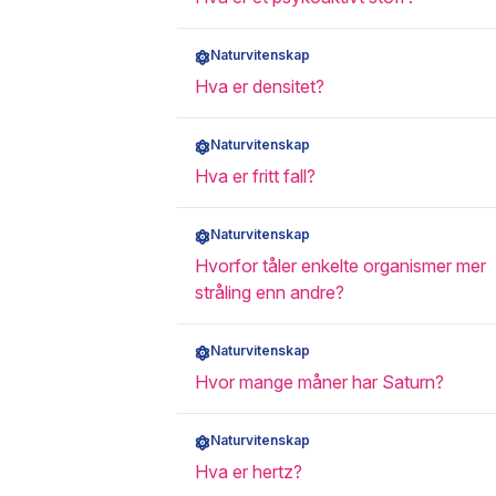
Naturvitenskap
Hva er densitet?
Naturvitenskap
Hva er fritt fall?
Naturvitenskap
Hvorfor tåler enkelte organismer mer
stråling enn andre?
Naturvitenskap
Hvor mange måner har Saturn?
Naturvitenskap
Hva er hertz?