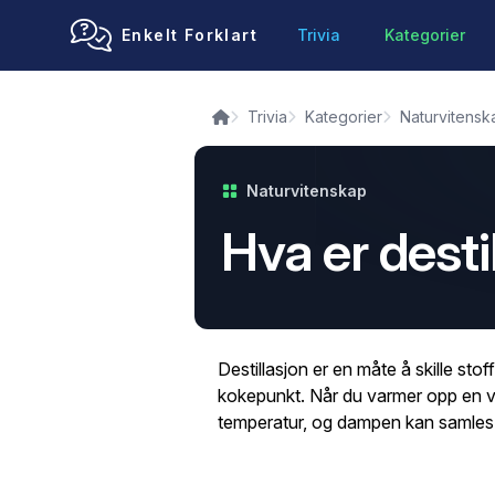
Enkelt Forklart
Trivia
Kategorier
Trivia
Kategorier
Naturvitensk
Naturvitenskap
Hva er desti
Destillasjon er en måte å skille stof
kokepunkt. Når du varmer opp en 
temperatur, og dampen kan samles o