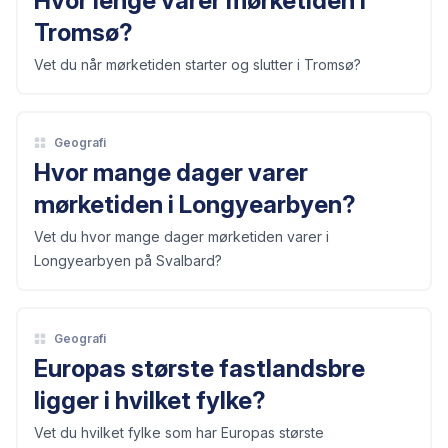
Hvor lenge varer mørketiden i
Tromsø?
Vet du når mørketiden starter og slutter i Tromsø?
Geografi
Hvor mange dager varer
mørketiden i Longyearbyen?
Vet du hvor mange dager mørketiden varer i
Longyearbyen på Svalbard?
Geografi
Europas største fastlandsbre
ligger i hvilket fylke?
Vet du hvilket fylke som har Europas største