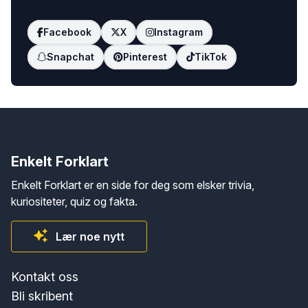
Facebook
X
Instagram
Snapchat
Pinterest
TikTok
Enkelt Forklart
Enkelt Forklart er en side for deg som elsker trivia,
kuriositeter, quiz og fakta.
Lær noe nytt
Kontakt oss
Bli skribent