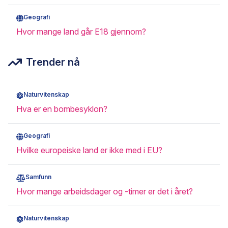
Geografi
Hvor mange land går E18 gjennom?
Trender nå
Naturvitenskap
Hva er en bombesyklon?
Geografi
Hvilke europeiske land er ikke med i EU?
Samfunn
Hvor mange arbeidsdager og -timer er det i året?
Naturvitenskap