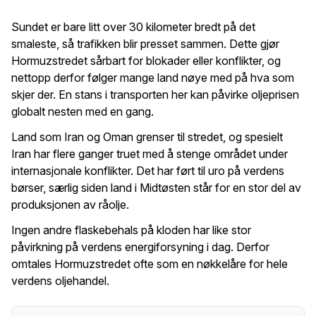
Sundet er bare litt over 30 kilometer bredt på det
smaleste, så trafikken blir presset sammen. Dette gjør
Hormuzstredet sårbart for blokader eller konflikter, og
nettopp derfor følger mange land nøye med på hva som
skjer der. En stans i transporten her kan påvirke oljeprisen
globalt nesten med en gang.
Land som Iran og Oman grenser til stredet, og spesielt
Iran har flere ganger truet med å stenge området under
internasjonale konflikter. Det har ført til uro på verdens
børser, særlig siden land i Midtøsten står for en stor del av
produksjonen av råolje.
Ingen andre flaskebehals på kloden har like stor
påvirkning på verdens energiforsyning i dag. Derfor
omtales Hormuzstredet ofte som en nøkkelåre for hele
verdens oljehandel.