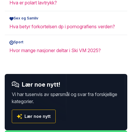
Hva er polart lavtrykk?
Sex og Samliv
Hva betyr forkortelsen dp i pornografiens verden?
Sport
Hvor mange nasjoner deltar i Ski VM 2025?
Lær noe nytt!
Vi har tusenvis av spørsmål og svar fra forskjellige
kategorier.
Lær noe nytt