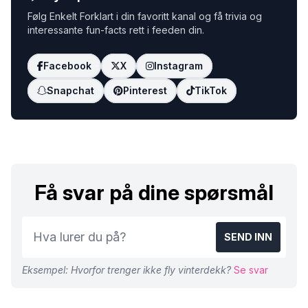
Følg Enkelt Forklart i din favoritt kanal og få trivia og
interessante fun-facts rett i feeden din.
Facebook
X
Instagram
Snapchat
Pinterest
TikTok
Få svar på dine spørsmål
SEND INN
Eksempel: Hvorfor trenger ikke fly vinterdekk?
Se svar