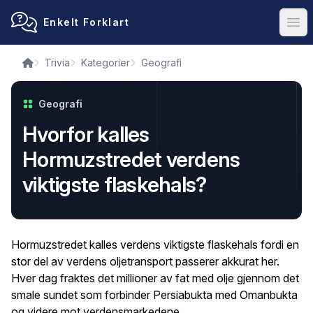
Enkelt Forklart
Ope
Trivia
Kategorier
Geografi
Geografi
Hvorfor kalles
Hormuzstredet verdens
viktigste flaskehals?
Hormuzstredet kalles verdens viktigste flaskehals fordi en
stor del av verdens oljetransport passerer akkurat her.
Hver dag fraktes det millioner av fat med olje gjennom det
smale sundet som forbinder Persiabukta med Omanbukta
og videre mot verdensmarkedene.