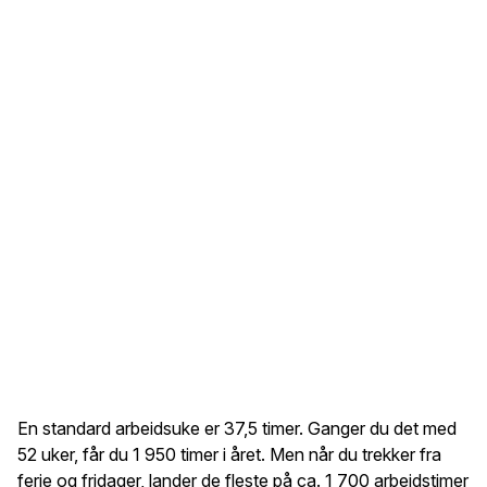
En standard arbeidsuke er 37,5 timer. Ganger du det med
52 uker, får du 1 950 timer i året. Men når du trekker fra
ferie og fridager, lander de fleste på ca. 1 700 arbeidstimer