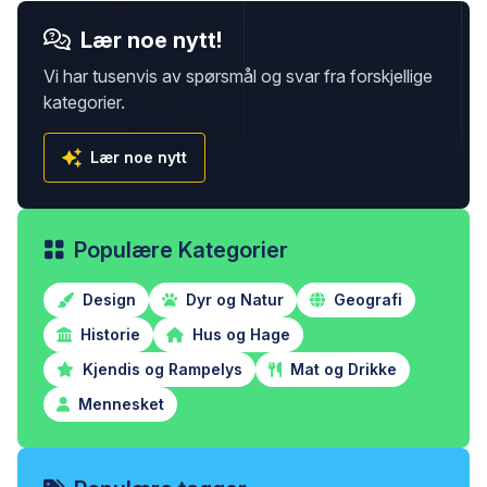
Lær noe nytt!
Vi har tusenvis av spørsmål og svar fra forskjellige
kategorier.
Lær noe nytt
Populære Kategorier
Design
Dyr og Natur
Geografi
Historie
Hus og Hage
Kjendis og Rampelys
Mat og Drikke
Mennesket