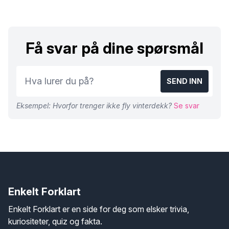
Få svar på dine spørsmål
SEND INN
Eksempel: Hvorfor trenger ikke fly vinterdekk?
Se svar
Enkelt Forklart
Enkelt Forklart er en side for deg som elsker trivia,
kuriositeter, quiz og fakta.