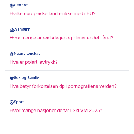
Geografi
Hvilke europeiske land er ikke med i EU?
Samfunn
Hvor mange arbeidsdager og -timer er det i året?
Naturvitenskap
Hva er polart lavtrykk?
Sex og Samliv
Hva betyr forkortelsen dp i pornografiens verden?
Sport
Hvor mange nasjoner deltar i Ski VM 2025?