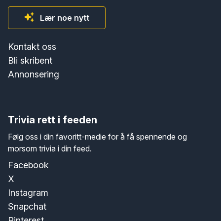
Lær noe nytt
Kontakt oss
Bli skribent
Annonsering
Trivia rett i feeden
Følg oss i din favoritt-medie for å få spennende og
morsom trivia i din feed.
Facebook
X
Instagram
Snapchat
Pinterest