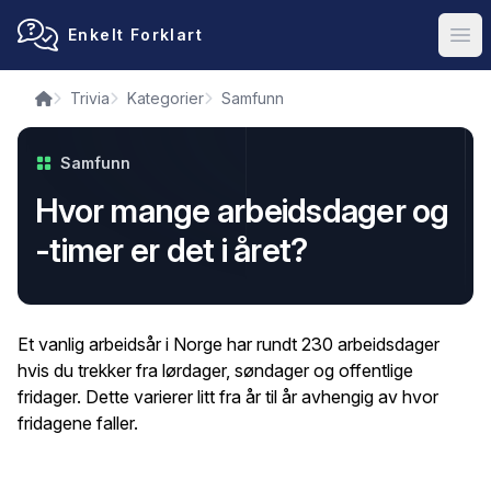
Enkelt Forklart
Ope
Trivia
Kategorier
Samfunn
Samfunn
Hvor mange arbeidsdager og
-timer er det i året?
Et vanlig arbeidsår i Norge har rundt 230 arbeidsdager
hvis du trekker fra lørdager, søndager og offentlige
fridager. Dette varierer litt fra år til år avhengig av hvor
fridagene faller.