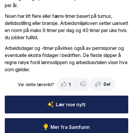
per år.
Noen har litt flere eller færre timer basert på turnus,
deltidsstilling eller bransje. Arbeidsmiljøloven setter uansett
en norm på maks 9 timer per dag og 40 timer per uke hvis
du jobber fulltid.
Arbeidsdager og -timer påvirkes også av permisjoner og
eventuelle ekstra fridager i bedriften. De fleste slipper å
regne nøye fordi lønnsslippen og arbeidsavtalen viser hva
som gjelder.
Del
Var dette lærerikt?
1
Lær noe nytt
Mer fra Samfunn