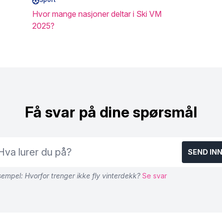
Hvor mange nasjoner deltar i Ski VM
2025?
Få svar på dine spørsmål
SEND IN
empel: Hvorfor trenger ikke fly vinterdekk?
Se svar