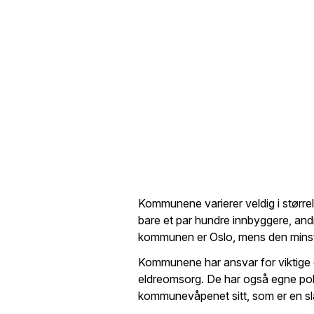
Kommunene varierer veldig i størr
bare et par hundre innbyggere, and
kommunen er Oslo, mens den minste i
Kommunene har ansvar for viktige 
eldreomsorg. De har også egne polit
kommunevåpenet sitt, som er en s