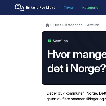
Enkelt Forklart
Trivia
Kategorier
Trivia
Kategorier
Samfunn
Samfunn
Hvor mange
det i Norge?
Det er 357 kommuner i Norge. Dette 
grunn av flere sammenslåinger og d