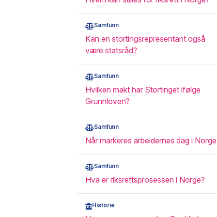
Samfunn
Kan en stortingsrepresentant også
være statsråd?
Samfunn
Hvilken makt har Stortinget ifølge
Grunnloven?
Samfunn
Når markeres arbeidernes dag i Norge
Samfunn
Hva er riksrettsprosessen i Norge?
Historie