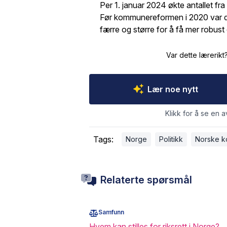
Per 1. januar 2024 økte antallet fra
Før kommunereformen i 2020 var 
færre og større for å få mer robust 
Var dette lærerikt
Lær noe nytt
Klikk for å se en a
Tags:
Norge
Politikk
Norske 
Relaterte spørsmål
Samfunn
Hvem kan stilles for riksrett i Norge?