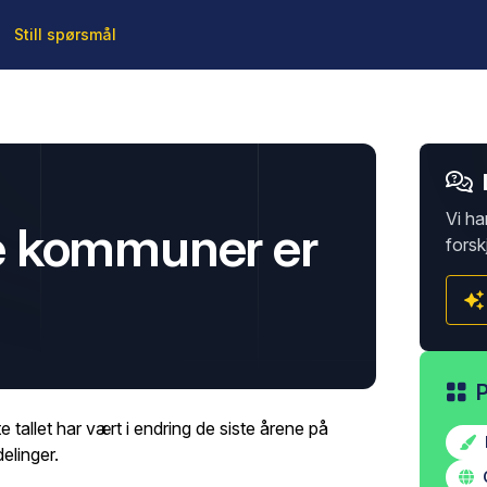
Still spørsmål
Vi ha
 kommuner er
forsk
tallet har vært i endring de siste årene på
elinger.