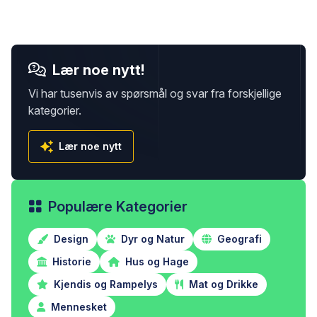
Lær noe nytt!
Vi har tusenvis av spørsmål og svar fra forskjellige
kategorier.
Lær noe nytt
Populære Kategorier
Design
Dyr og Natur
Geografi
Historie
Hus og Hage
Kjendis og Rampelys
Mat og Drikke
Mennesket