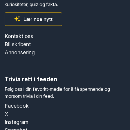
kuriositeter, quiz og fakta.
Lær noe nytt
Kontakt oss
Bli skribent
Annonsering
Trivia rett i feeden
Følg oss i din favoritt-medie for å få spennende og
morsom trivia i din feed.
Facebook
X
Instagram