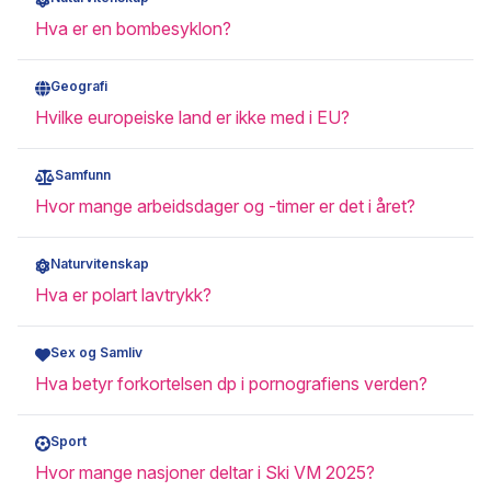
Hva er en bombesyklon?
Geografi
Hvilke europeiske land er ikke med i EU?
Samfunn
Hvor mange arbeidsdager og -timer er det i året?
Naturvitenskap
Hva er polart lavtrykk?
Sex og Samliv
Hva betyr forkortelsen dp i pornografiens verden?
Sport
Hvor mange nasjoner deltar i Ski VM 2025?