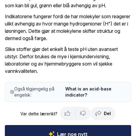
som kan bli gul, grønn eller blå avhengig av pH.
Indikatorene fungerer fordi de har molekyler som reagerer
ulikt avhengig av hvor mange hydrogenioner (H⁺) det er i
løsningen. Dette gjør at molekylene skifter struktur og
dermed også farge.
Slike stoffer gjør det enkelt å teste pH uten avansert
utstyr. Derfor brukes de mye i kjemiundervisning,
laboratorier og av hjemmebryggere som vil sjekke
vannkvaliteten.
Også tilgjengelig på
What is an acid-base
engelsk:
indicator?
Del
Var dette lærerikt?
Lær noe nytt