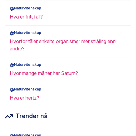
Naturvitenskap
Hva er fritt fall?
Naturvitenskap
Hvorfor tåler enkelte organismer mer stråling enn
andre?
Naturvitenskap
Hvor mange måner har Saturn?
Naturvitenskap
Hva er hertz?
Trender nå
Naturvitenskap