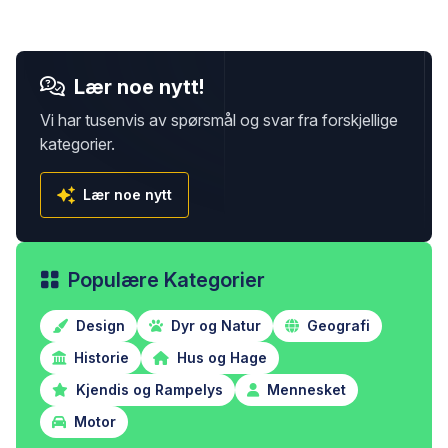
Lær noe nytt!
Vi har tusenvis av spørsmål og svar fra forskjellige
kategorier.
Lær noe nytt
Populære Kategorier
Design
Dyr og Natur
Geografi
Historie
Hus og Hage
Kjendis og Rampelys
Mennesket
Motor