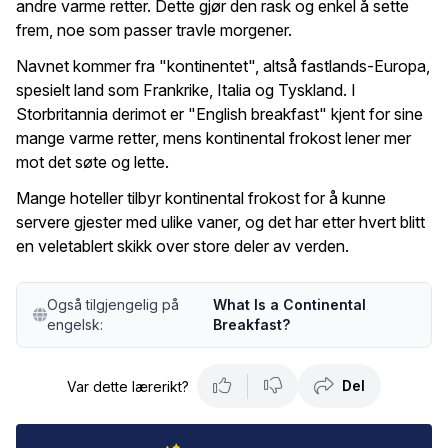
andre varme retter. Dette gjør den rask og enkel å sette
frem, noe som passer travle morgener.
Navnet kommer fra "kontinentet", altså fastlands-Europa,
spesielt land som Frankrike, Italia og Tyskland. I
Storbritannia derimot er "English breakfast" kjent for sine
mange varme retter, mens kontinental frokost lener mer
mot det søte og lette.
Mange hoteller tilbyr kontinental frokost for å kunne
servere gjester med ulike vaner, og det har etter hvert blitt
en veletablert skikk over store deler av verden.
Også tilgjengelig på
What Is a Continental
engelsk:
Breakfast?
Del
Var dette lærerikt?