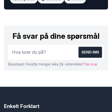
Få svar på dine spørsmål
SEND INN
Eksempel: Hvorfor trenger ikke fly vinterdekk?
Se svar
Enkelt Forklart