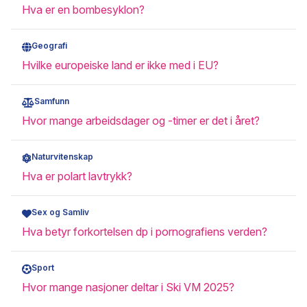
Hva er en bombesyklon?
Geografi
Hvilke europeiske land er ikke med i EU?
Samfunn
Hvor mange arbeidsdager og -timer er det i året?
Naturvitenskap
Hva er polart lavtrykk?
Sex og Samliv
Hva betyr forkortelsen dp i pornografiens verden?
Sport
Hvor mange nasjoner deltar i Ski VM 2025?