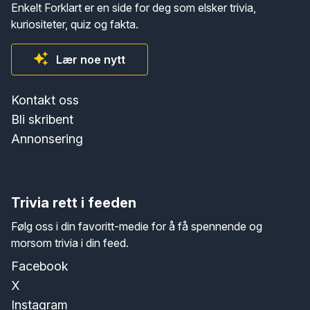
Enkelt Forklart er en side for deg som elsker trivia,
kuriositeter, quiz og fakta.
Lær noe nytt
Kontakt oss
Bli skribent
Annonsering
Trivia rett i feeden
Følg oss i din favoritt-medie for å få spennende og
morsom trivia i din feed.
Facebook
X
Instagram