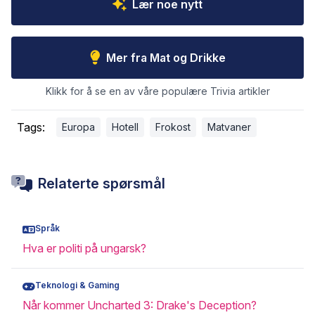
Lær noe nytt
Mer fra Mat og Drikke
Klikk for å se en av våre populære Trivia artikler
Tags:
Europa
Hotell
Frokost
Matvaner
Relaterte spørsmål
Språk
Hva er politi på ungarsk?
Teknologi & Gaming
Når kommer Uncharted 3: Drake's Deception?