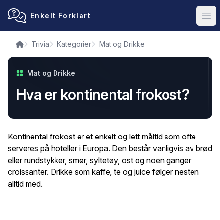
Enkelt Forklart
Ope
Trivia
Kategorier
Mat og Drikke
Mat og Drikke
Hva er kontinental frokost?
Kontinental frokost er et enkelt og lett måltid som ofte
serveres på hoteller i Europa. Den består vanligvis av brød
eller rundstykker, smør, syltetøy, ost og noen ganger
croissanter. Drikke som kaffe, te og juice følger nesten
alltid med.