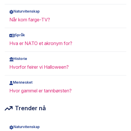
Naturvitenskap
Når kom farge-TV?
Språk
Hva er NATO et akronym for?
Historie
Hvorfor feirer vi Halloween?
Mennesket
Hvor gammel er tannbørsten?
Trender nå
Naturvitenskap