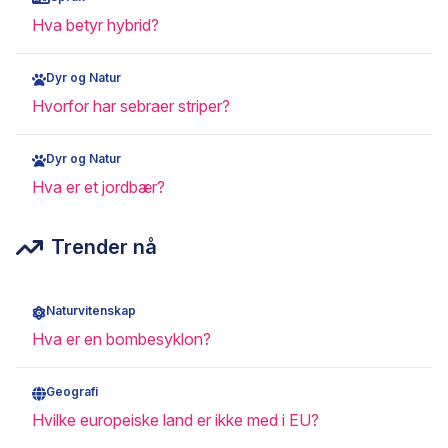
Hva betyr hybrid?
Dyr og Natur
Hvorfor har sebraer striper?
Dyr og Natur
Hva er et jordbær?
Trender nå
Naturvitenskap
Hva er en bombesyklon?
Geografi
Hvilke europeiske land er ikke med i EU?