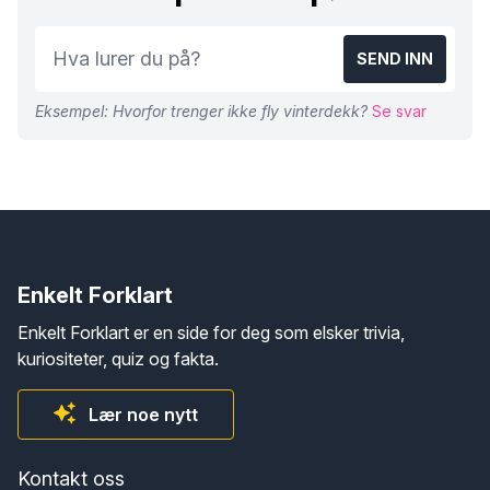
SEND INN
Eksempel: Hvorfor trenger ikke fly vinterdekk?
Se svar
Enkelt Forklart
Enkelt Forklart er en side for deg som elsker trivia,
kuriositeter, quiz og fakta.
Lær noe nytt
Kontakt oss