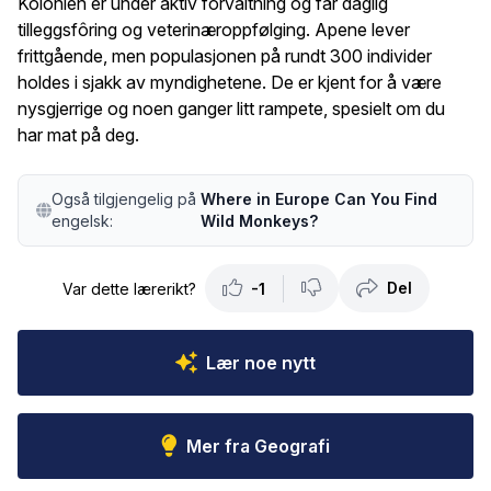
Kolonien er under aktiv forvaltning og får daglig
tilleggsfôring og veterinæroppfølging. Apene lever
frittgående, men populasjonen på rundt 300 individer
holdes i sjakk av myndighetene. De er kjent for å være
nysgjerrige og noen ganger litt rampete, spesielt om du
har mat på deg.
Også tilgjengelig på
Where in Europe Can You Find
engelsk:
Wild Monkeys?
Del
Var dette lærerikt?
-1
Lær noe nytt
Mer fra Geografi