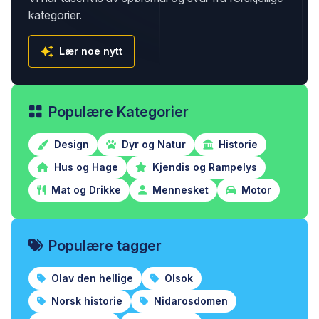
kategorier.
Lær noe nytt
Populære Kategorier
Design
Dyr og Natur
Historie
Hus og Hage
Kjendis og Rampelys
Mat og Drikke
Mennesket
Motor
Populære tagger
Olav den hellige
Olsok
Norsk historie
Nidarosdomen