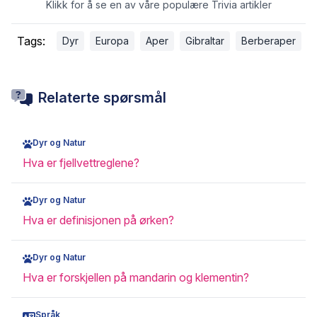
Klikk for å se en av våre populære Trivia artikler
Tags:
Dyr
Europa
Aper
Gibraltar
Berberaper
Relaterte spørsmål
Dyr og Natur
Hva er fjellvettreglene?
Dyr og Natur
Hva er definisjonen på ørken?
Dyr og Natur
Hva er forskjellen på mandarin og klementin?
Språk