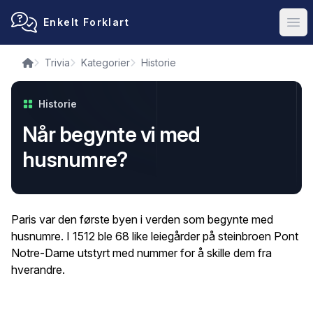
Enkelt Forklart
Ope
Trivia
Kategorier
Historie
Historie
Når begynte vi med
husnumre?
Paris var den første byen i verden som begynte med
husnumre. I 1512 ble 68 like leiegårder på steinbroen Pont
Notre-Dame utstyrt med nummer for å skille dem fra
hverandre.