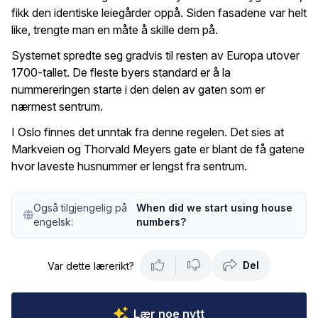
fikk den identiske leiegårder oppå. Siden fasadene var helt
like, trengte man en måte å skille dem på.
Systemet spredte seg gradvis til resten av Europa utover
1700-tallet. De fleste byers standard er å la
nummereringen starte i den delen av gaten som er
nærmest sentrum.
I Oslo finnes det unntak fra denne regelen. Det sies at
Markveien og Thorvald Meyers gate er blant de få gatene
hvor laveste husnummer er lengst fra sentrum.
Også tilgjengelig på
When did we start using house
engelsk:
numbers?
Del
Var dette lærerikt?
Lær noe nytt