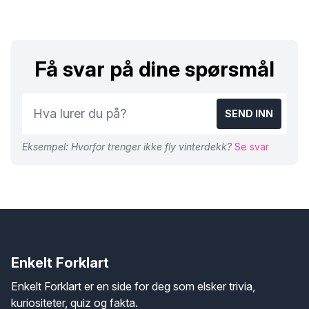
Få svar på dine spørsmål
SEND INN
Eksempel: Hvorfor trenger ikke fly vinterdekk?
Se svar
Enkelt Forklart
Enkelt Forklart er en side for deg som elsker trivia,
kuriositeter, quiz og fakta.