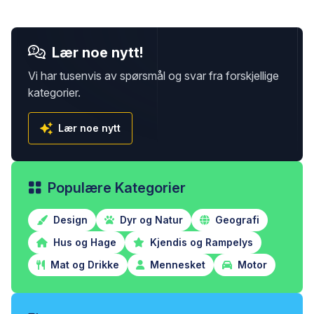
Lær noe nytt!
Vi har tusenvis av spørsmål og svar fra forskjellige
kategorier.
Lær noe nytt
Populære Kategorier
Design
Dyr og Natur
Geografi
Hus og Hage
Kjendis og Rampelys
Mat og Drikke
Mennesket
Motor