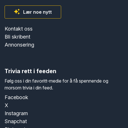
Lær noe nytt
Kontakt oss
Bli skribent
Annonsering
Trivia rett i feeden
Følg oss i din favoritt-medie for å få spennende og
morsom trivia i din feed.
Facebook
X
Instagram
Snapchat