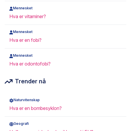
Mennesket
Hva er vitaminer?
Mennesket
Hva er en fobi?
Mennesket
Hva er odontofobi?
Trender nå
Naturvitenskap
Hva er en bombesyklon?
Geografi