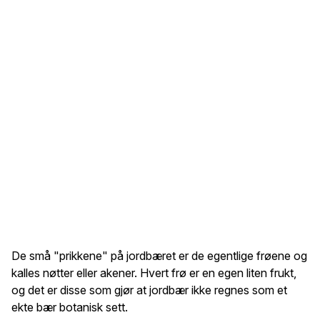
De små "prikkene" på jordbæret er de egentlige frøene og
kalles nøtter eller akener. Hvert frø er en egen liten frukt,
og det er disse som gjør at jordbær ikke regnes som et
ekte bær botanisk sett.