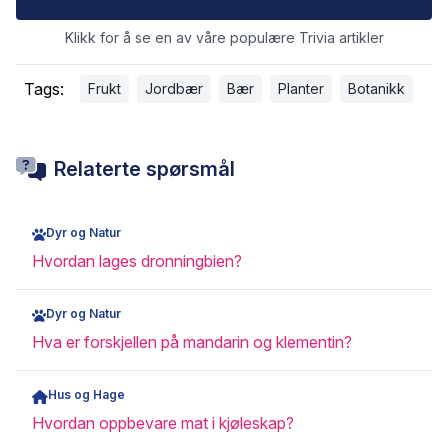
Klikk for å se en av våre populære Trivia artikler
Tags:
Frukt
Jordbær
Bær
Planter
Botanikk
Relaterte spørsmål
Dyr og Natur
Hvordan lages dronningbien?
Dyr og Natur
Hva er forskjellen på mandarin og klementin?
Hus og Hage
Hvordan oppbevare mat i kjøleskap?