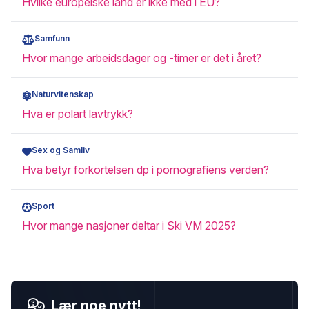
Hvilke europeiske land er ikke med i EU?
Samfunn
Hvor mange arbeidsdager og -timer er det i året?
Naturvitenskap
Hva er polart lavtrykk?
Sex og Samliv
Hva betyr forkortelsen dp i pornografiens verden?
Sport
Hvor mange nasjoner deltar i Ski VM 2025?
Lær noe nytt!