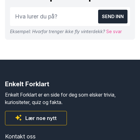
SEND INN
Eksempel: Hvorfor trenger ikke fly vinterdekk?
Se svar
Enkelt Forklart
Enkelt Forklart er en side for deg som elsker trivia,
kuriositeter, quiz og fakta.
Lær noe nytt
Kontakt oss