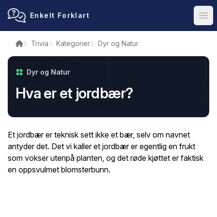
Enkelt Forklart
Ope
Trivia
Kategorier
Dyr og Natur
Dyr og Natur
Hva er et jordbær?
Et jordbær er teknisk sett ikke et bær, selv om navnet
antyder det. Det vi kaller et jordbær er egentlig en frukt
som vokser utenpå planten, og det røde kjøttet er faktisk
en oppsvulmet blomsterbunn.