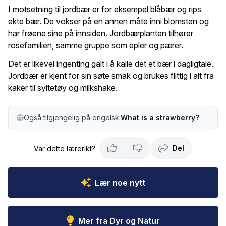
I motsetning til jordbær er for eksempel blåbær og rips
ekte bær. De vokser på en annen måte inni blomsten og
har frøene sine på innsiden. Jordbærplanten tilhører
rosefamilien, samme gruppe som epler og pærer.
Det er likevel ingenting galt i å kalle det et bær i dagligtale.
Jordbær er kjent for sin søte smak og brukes flittig i alt fra
kaker til syltetøy og milkshake.
Også tilgjengelig på engelsk:
What is a strawberry?
Del
Var dette lærerikt?
Lær noe nytt
Mer fra Dyr og Natur