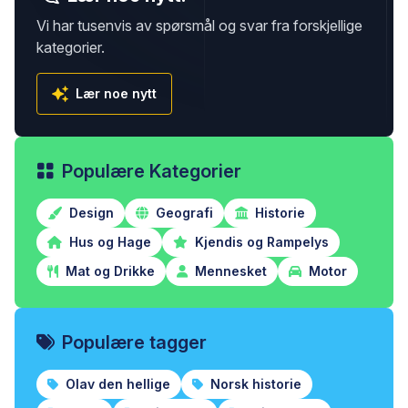
Vi har tusenvis av spørsmål og svar fra forskjellige
kategorier.
Lær noe nytt
Populære Kategorier
Design
Geografi
Historie
Hus og Hage
Kjendis og Rampelys
Mat og Drikke
Mennesket
Motor
Populære tagger
Olav den hellige
Norsk historie