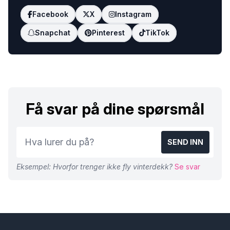
Facebook
X
Instagram
Snapchat
Pinterest
TikTok
Få svar på dine spørsmål
SEND INN
Eksempel: Hvorfor trenger ikke fly vinterdekk?
Se svar