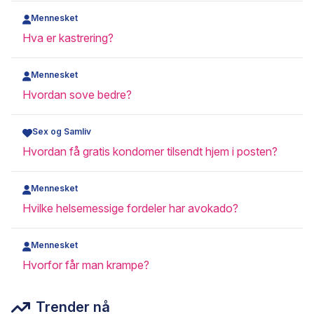
Mennesket
Hva er kastrering?
Mennesket
Hvordan sove bedre?
Sex og Samliv
Hvordan få gratis kondomer tilsendt hjem i posten?
Mennesket
Hvilke helsemessige fordeler har avokado?
Mennesket
Hvorfor får man krampe?
Trender nå