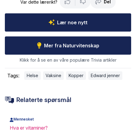
Del
Var dette lærerikt?
Lær noe nytt
Mer fra Naturvitenskap
Klikk for å se en av våre populære Trivia artikler
Tags:
Helse
Vaksine
Kopper
Edward jenner
Relaterte spørsmål
Mennesket
Hva er vitaminer?