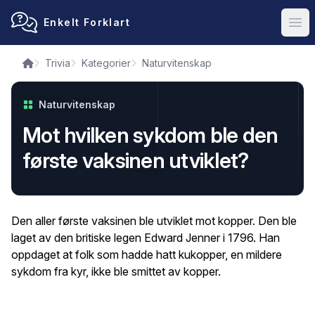
Enkelt Forklart
Ope
Trivia
Kategorier
Naturvitenskap
Naturvitenskap
Mot hvilken sykdom ble den
første vaksinen utviklet?
Den aller første vaksinen ble utviklet mot kopper. Den ble
laget av den britiske legen Edward Jenner i 1796. Han
oppdaget at folk som hadde hatt kukopper, en mildere
sykdom fra kyr, ikke ble smittet av kopper.