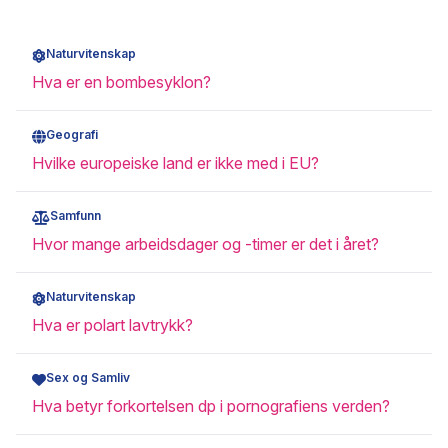
Naturvitenskap
Hva er en bombesyklon?
Geografi
Hvilke europeiske land er ikke med i EU?
Samfunn
Hvor mange arbeidsdager og -timer er det i året?
Naturvitenskap
Hva er polart lavtrykk?
Sex og Samliv
Hva betyr forkortelsen dp i pornografiens verden?