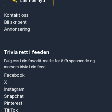
Lær noe nytt
Kontakt oss
Bli skribent
Annonsering
Trivia rett i feeden
Følg oss i din favoritt-medie for å få spennende og
morsom trivia i din feed.
Facebook
X
Instagram
Snapchat
Pinterest
TikTok