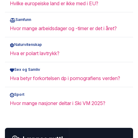
Hvilke europeiske land er ikke med i EU?
Samfunn
Hvor mange arbeidsdager og -timer er det i året?
Naturvitenskap
Hva er polart lavtrykk?
Sex og Samliv
Hva betyr forkortelsen dp i pornografiens verden?
Sport
Hvor mange nasjoner deltar i Ski VM 2025?