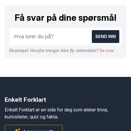
Få svar på dine spørsmål
SEND INN
Eksempel: Hvorfor trenger ikke fly vinterdekk?
Se svar
Enkelt Forklart
Enkelt Forklart er en side for deg som elsker trivia,
kuriositeter, quiz og fakta.