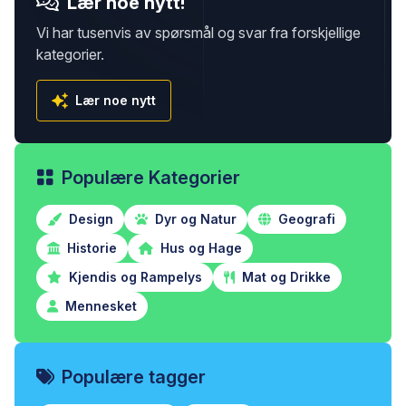
Lær noe nytt!
Vi har tusenvis av spørsmål og svar fra forskjellige
kategorier.
Lær noe nytt
Populære Kategorier
Design
Dyr og Natur
Geografi
Historie
Hus og Hage
Kjendis og Rampelys
Mat og Drikke
Mennesket
Populære tagger