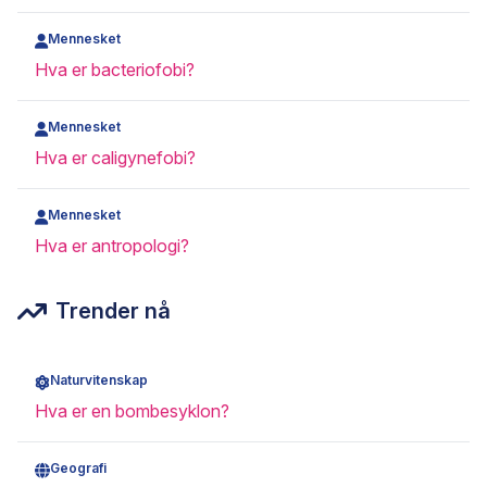
Mennesket
Hva er bacteriofobi?
Mennesket
Hva er caligynefobi?
Mennesket
Hva er antropologi?
Trender nå
Naturvitenskap
Hva er en bombesyklon?
Geografi