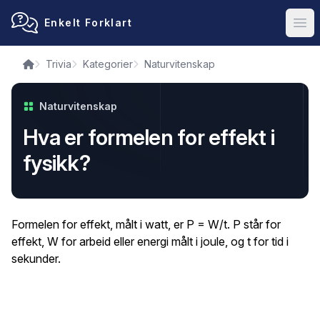
Enkelt Forklart
Ope
Trivia
Kategorier
Naturvitenskap
Naturvitenskap
Hva er formelen for effekt i
fysikk?
Formelen for effekt, målt i watt, er P = W/t. P står for
effekt, W for arbeid eller energi målt i joule, og t for tid i
sekunder.