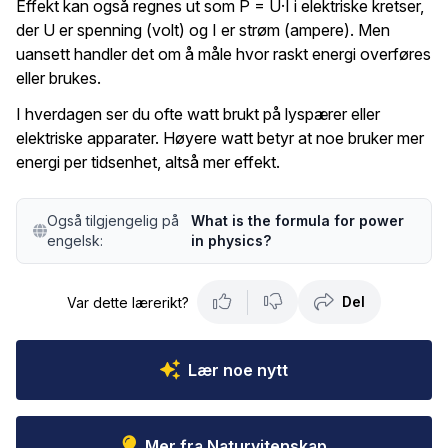
Effekt kan også regnes ut som P = U·I i elektriske kretser,
der U er spenning (volt) og I er strøm (ampere). Men
uansett handler det om å måle hvor raskt energi overføres
eller brukes.
I hverdagen ser du ofte watt brukt på lyspærer eller
elektriske apparater. Høyere watt betyr at noe bruker mer
energi per tidsenhet, altså mer effekt.
Også tilgjengelig på
What is the formula for power
engelsk:
in physics?
Del
Var dette lærerikt?
Lær noe nytt
Mer fra Naturvitenskap