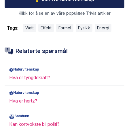
Klikk for å se en av våre populære Trivia artikler
Tags:
Watt
Effekt
Formel
Fysikk
Energi
Relaterte spørsmål
Naturvitenskap
Hva er tyngdekraft?
Naturvitenskap
Hva er hertz?
Samfunn
Kan kortvokste bli politi?