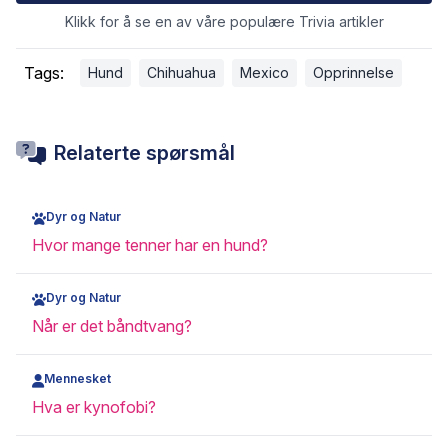
Klikk for å se en av våre populære Trivia artikler
Tags:
Hund
Chihuahua
Mexico
Opprinnelse
Relaterte spørsmål
Dyr og Natur
Hvor mange tenner har en hund?
Dyr og Natur
Når er det båndtvang?
Mennesket
Hva er kynofobi?