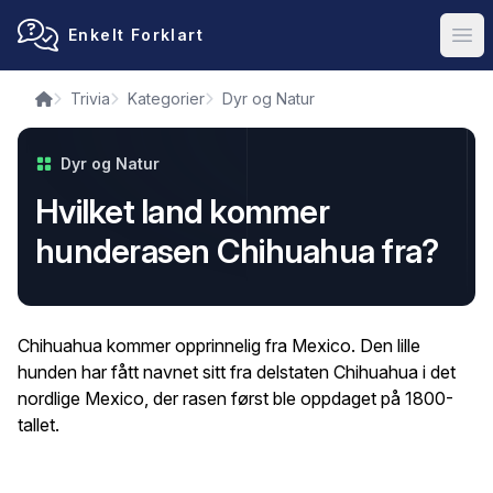
Enkelt Forklart
Ope
Trivia
Kategorier
Dyr og Natur
Dyr og Natur
Hvilket land kommer
hunderasen Chihuahua fra?
Chihuahua kommer opprinnelig fra Mexico. Den lille
hunden har fått navnet sitt fra delstaten Chihuahua i det
nordlige Mexico, der rasen først ble oppdaget på 1800-
tallet.