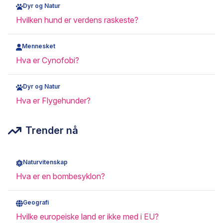
Dyr og Natur
Hvilken hund er verdens raskeste?
Mennesket
Hva er Cynofobi?
Dyr og Natur
Hva er Flygehunder?
Trender nå
Naturvitenskap
Hva er en bombesyklon?
Geografi
Hvilke europeiske land er ikke med i EU?