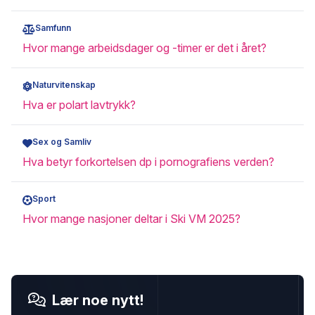
Samfunn
Hvor mange arbeidsdager og -timer er det i året?
Naturvitenskap
Hva er polart lavtrykk?
Sex og Samliv
Hva betyr forkortelsen dp i pornografiens verden?
Sport
Hvor mange nasjoner deltar i Ski VM 2025?
Lær noe nytt!