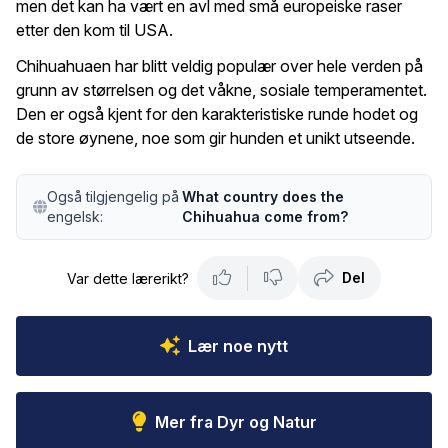
men det kan ha vært en avl med små europeiske raser
etter den kom til USA.
Chihuahuaen har blitt veldig populær over hele verden på
grunn av størrelsen og det våkne, sosiale temperamentet.
Den er også kjent for den karakteristiske runde hodet og
de store øynene, noe som gir hunden et unikt utseende.
Også tilgjengelig på
What country does the
engelsk:
Chihuahua come from?
Del
Var dette lærerikt?
Lær noe nytt
Mer fra Dyr og Natur