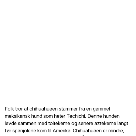
Folk tror at chihuahuaen stammer fra en gammel
meksikansk hund som heter Techichi. Denne hunden
levde sammen med toltekerne og senere aztekerne langt
før spanjolene kom til Amerika. Chihuahuaen er mindre,