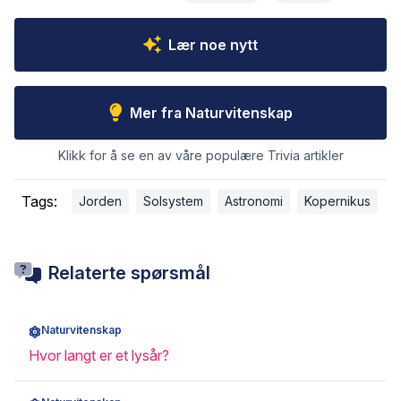
Lær noe nytt
Mer fra Naturvitenskap
Klikk for å se en av våre populære Trivia artikler
Tags:
Jorden
Solsystem
Astronomi
Kopernikus
Relaterte spørsmål
Naturvitenskap
Hvor langt er et lysår?