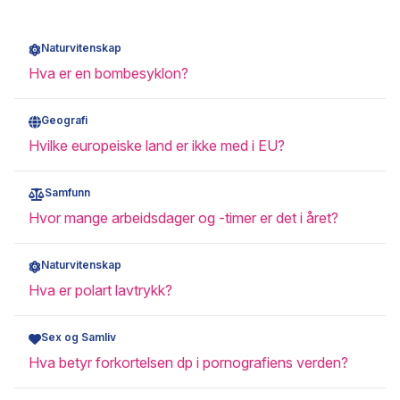
Naturvitenskap
Hva er en bombesyklon?
Geografi
Hvilke europeiske land er ikke med i EU?
Samfunn
Hvor mange arbeidsdager og -timer er det i året?
Naturvitenskap
Hva er polart lavtrykk?
Sex og Samliv
Hva betyr forkortelsen dp i pornografiens verden?