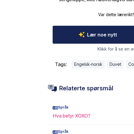
Var dette lærerikt
Lær noe nytt
Klikk for å se en a
Tags:
Engelsk-norsk
Duvet
Co
Relaterte spørsmål
Språk
Hva betyr XOXO?
Språk