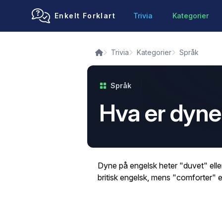
Enkelt Forklart
Trivia
Kategorier
Trivia
Kategorier
Språk
Språk
Hva er dyne
Dyne på engelsk heter "duvet" elle
britisk engelsk, mens "comforter" e