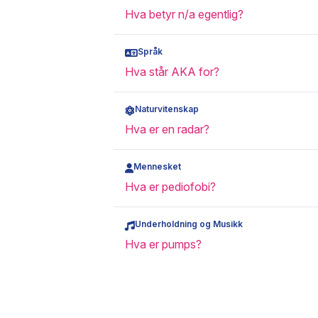
Hva betyr n/a egentlig?
Språk
Hva står AKA for?
Naturvitenskap
Hva er en radar?
Mennesket
Hva er pediofobi?
Underholdning og Musikk
Hva er pumps?