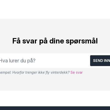
Få svar på dine spørsmål
SEND IN
empel: Hvorfor trenger ikke fly vinterdekk?
Se svar