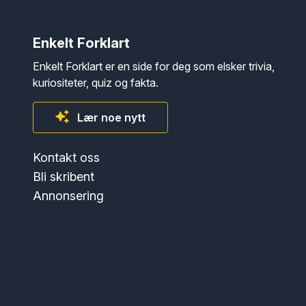
Enkelt Forklart
Enkelt Forklart er en side for deg som elsker trivia,
kuriositeter, quiz og fakta.
Lær noe nytt
Kontakt oss
Bli skribent
Annonsering