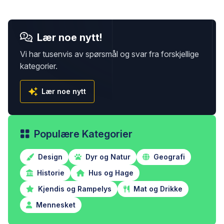
Lær noe nytt!
Vi har tusenvis av spørsmål og svar fra forskjellige
kategorier.
Lær noe nytt
Populære Kategorier
Design
Dyr og Natur
Geografi
Historie
Hus og Hage
Kjendis og Rampelys
Mat og Drikke
Mennesket