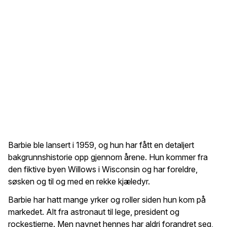
Barbie ble lansert i 1959, og hun har fått en detaljert
bakgrunnshistorie opp gjennom årene. Hun kommer fra
den fiktive byen Willows i Wisconsin og har foreldre,
søsken og til og med en rekke kjæledyr.
Barbie har hatt mange yrker og roller siden hun kom på
markedet. Alt fra astronaut til lege, president og
rockestjerne. Men navnet hennes har aldri forandret seg,