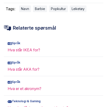
Tags:
Navn
Barbie
Popkultur
Leketøy
Relaterte spørsmål
Språk
Hva står IKEA for?
Språk
Hva står AKA for?
Språk
Hva er et akronym?
Teknologi & Gaming