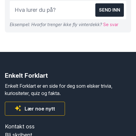
SEND INN
Eksempel: Hvorfor trenger ikke fly vinterdekk?
Se svar
Enkelt Forklart
Enkelt Forklart er en side for deg som elsker trivia,
kuriositeter, quiz og fakta.
Lær noe nytt
Kontakt oss
Bli skribent