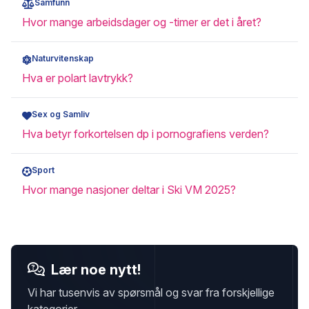
Samfunn
Hvor mange arbeidsdager og -timer er det i året?
Naturvitenskap
Hva er polart lavtrykk?
Sex og Samliv
Hva betyr forkortelsen dp i pornografiens verden?
Sport
Hvor mange nasjoner deltar i Ski VM 2025?
Lær noe nytt!
Vi har tusenvis av spørsmål og svar fra forskjellige