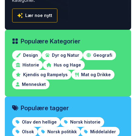
kategorier.
Lær noe nytt
Populære Kategorier
Design
Dyr og Natur
Geografi
Historie
Hus og Hage
Kjendis og Rampelys
Mat og Drikke
Mennesket
Populære tagger
Olav den hellige
Norsk historie
Olsok
Norsk politikk
Middelalder