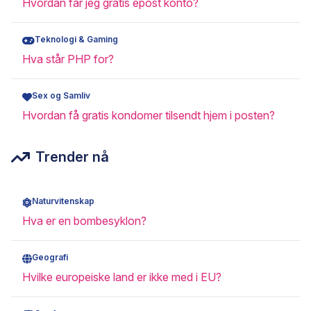
Hvordan får jeg gratis epost konto?
Teknologi & Gaming
Hva står PHP for?
Sex og Samliv
Hvordan få gratis kondomer tilsendt hjem i posten?
Trender nå
Naturvitenskap
Hva er en bombesyklon?
Geografi
Hvilke europeiske land er ikke med i EU?