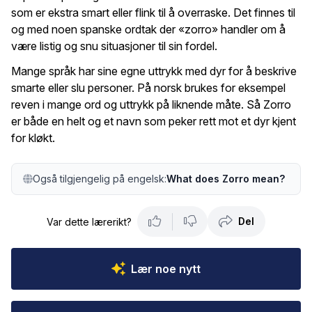
som er ekstra smart eller flink til å overraske. Det finnes til
og med noen spanske ordtak der «zorro» handler om å
være listig og snu situasjoner til sin fordel.
Mange språk har sine egne uttrykk med dyr for å beskrive
smarte eller slu personer. På norsk brukes for eksempel
reven i mange ord og uttrykk på liknende måte. Så Zorro
er både en helt og et navn som peker rett mot et dyr kjent
for kløkt.
Også tilgjengelig på engelsk:
What does Zorro mean?
Del
Var dette lærerikt?
Lær noe nytt