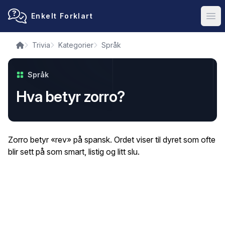
Enkelt Forklart
Ope
Trivia
Kategorier
Språk
Språk
Hva betyr zorro?
Zorro betyr «rev» på spansk. Ordet viser til dyret som ofte
blir sett på som smart, listig og litt slu.