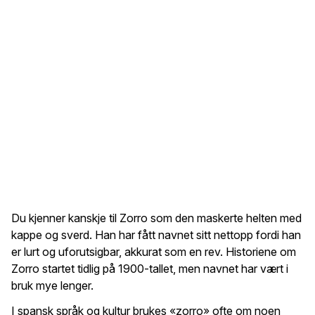
Du kjenner kanskje til Zorro som den maskerte helten med
kappe og sverd. Han har fått navnet sitt nettopp fordi han
er lurt og uforutsigbar, akkurat som en rev. Historiene om
Zorro startet tidlig på 1900-tallet, men navnet har vært i
bruk mye lenger.
I spansk språk og kultur brukes «zorro» ofte om noen