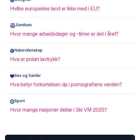
Hvilke europeiske land er ikke med i EU?
Samfunn
Hvor mange arbeidsdager og -timer er det i året?
Naturvitenskap
Hva er polart lavtrykk?
Sex og Samliv
Hva betyr forkortelsen dp i pornografiens verden?
Sport
Hvor mange nasjoner deltar i Ski VM 2025?