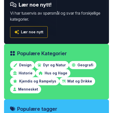
Lær noe nytt!
Vi har tusenvis av spørsmål og svar fra forskjellige
kategorier.
Lær noe nytt
Populære Kategorier
Design
Dyr og Natur
Geografi
Historie
Hus og Hage
Kjendis og Rampelys
Mat og Drikke
Mennesket
Populære tagger