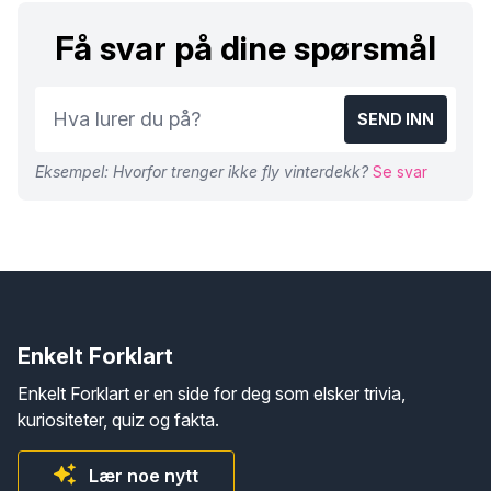
Få svar på dine spørsmål
SEND INN
Eksempel: Hvorfor trenger ikke fly vinterdekk?
Se svar
Enkelt Forklart
Enkelt Forklart er en side for deg som elsker trivia,
kuriositeter, quiz og fakta.
Lær noe nytt