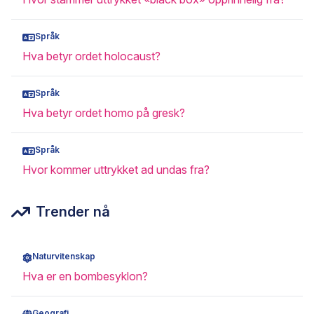
Språk
Hva betyr ordet holocaust?
Språk
Hva betyr ordet homo på gresk?
Språk
Hvor kommer uttrykket ad undas fra?
Trender nå
Naturvitenskap
Hva er en bombesyklon?
Geografi