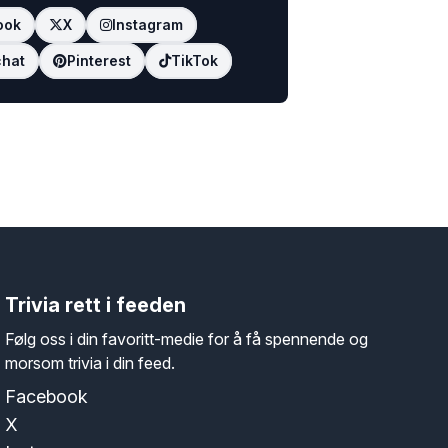
ook
X
Instagram
hat
Pinterest
TikTok
Trivia rett i feeden
Følg oss i din favoritt-medie for å få spennende og
morsom trivia i din feed.
Facebook
X