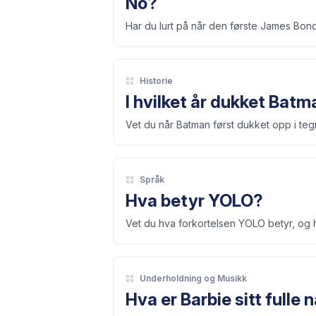
No?
Har du lurt på når den første James Bond
Historie
I hvilket år dukket Bat
Vet du når Batman først dukket opp i teg
Språk
Hva betyr YOLO?
Vet du hva forkortelsen YOLO betyr, og 
Underholdning og Musikk
Hva er Barbie sitt fulle 