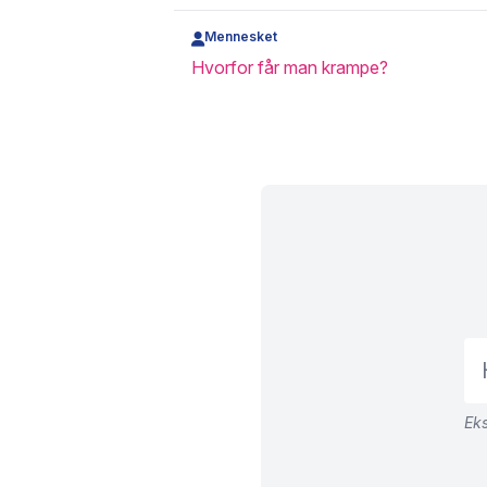
Mennesket
Hvorfor får man krampe?
Eks