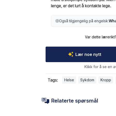
lenge, er det lurt å kontakte lege.
Også tilgjengelig på engelsk:
Wha
Var dette lærerikt
Lær noe nytt
Klikk for å se en a
Tags:
Helse
Sykdom
Kropp
Relaterte spørsmål