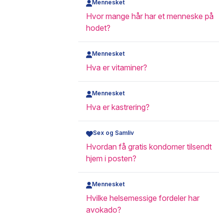
Mennesket
Hvor mange hår har et menneske på
hodet?
Mennesket
Hva er vitaminer?
Mennesket
Hva er kastrering?
Sex og Samliv
Hvordan få gratis kondomer tilsendt
hjem i posten?
Mennesket
Hvilke helsemessige fordeler har
avokado?