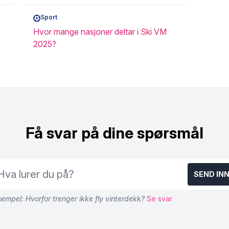
Sport
Hvor mange nasjoner deltar i Ski VM
2025?
Få svar på dine spørsmål
SEND IN
empel: Hvorfor trenger ikke fly vinterdekk?
Se svar