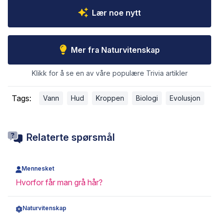
Lær noe nytt
Mer fra Naturvitenskap
Klikk for å se en av våre populære Trivia artikler
Tags:
Vann
Hud
Kroppen
Biologi
Evolusjon
Relaterte spørsmål
Mennesket
Hvorfor får man grå hår?
Naturvitenskap