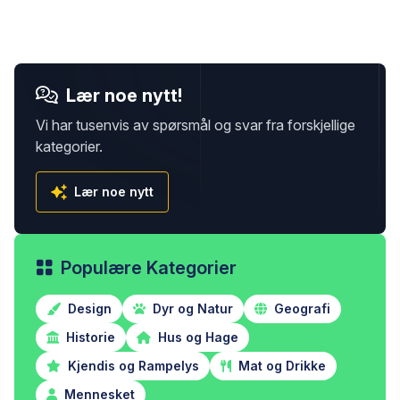
Lær noe nytt!
Vi har tusenvis av spørsmål og svar fra forskjellige
kategorier.
Lær noe nytt
Populære Kategorier
Design
Dyr og Natur
Geografi
Historie
Hus og Hage
Kjendis og Rampelys
Mat og Drikke
Mennesket