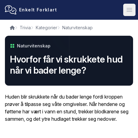
Enkelt Forklart
Ope
Trivia
Kategorier
Naturvitenskap
Naturvitenskap
Hvorfor får vi skrukkete hud
når vi bader lenge?
Huden blir skrukkete når du bader lenge fordi kroppen
prøver å tilpasse seg våte omgivelser. Når hendene og
føttene har vært i vann en stund, trekker blodkarene seg
sammen, og det ytre hudlaget trekker seg nedover.