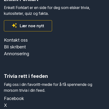
Enkelt Forklart er en side for deg som elsker trivia,
kuriositeter, quiz og fakta.
Lær noe nytt
Kontakt oss
Bli skribent
Annonsering
Trivia rett i feeden
Følg oss i din favoritt-medie for å få spennende og
morsom trivia i din feed.
Facebook
X