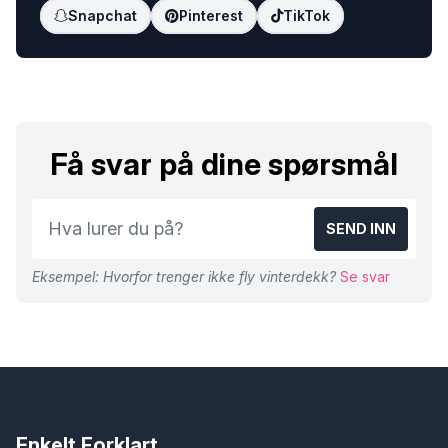
Snapchat
Pinterest
TikTok
Få svar på dine spørsmål
SEND INN
Eksempel: Hvorfor trenger ikke fly vinterdekk?
Se svar
Enkelt Forklart