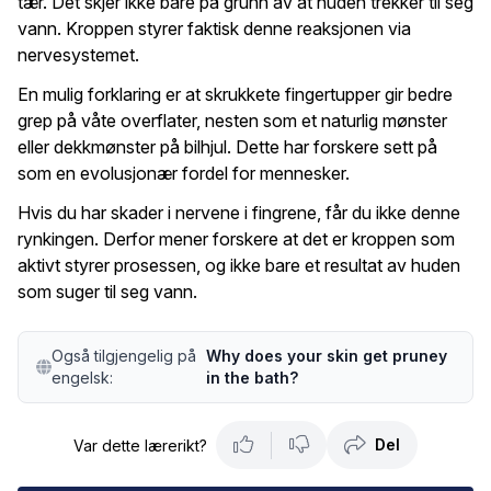
tær. Det skjer ikke bare på grunn av at huden trekker til seg
vann. Kroppen styrer faktisk denne reaksjonen via
nervesystemet.
En mulig forklaring er at skrukkete fingertupper gir bedre
grep på våte overflater, nesten som et naturlig mønster
eller dekkmønster på bilhjul. Dette har forskere sett på
som en evolusjonær fordel for mennesker.
Hvis du har skader i nervene i fingrene, får du ikke denne
rynkingen. Derfor mener forskere at det er kroppen som
aktivt styrer prosessen, og ikke bare et resultat av huden
som suger til seg vann.
Også tilgjengelig på
Why does your skin get pruney
engelsk:
in the bath?
Del
Var dette lærerikt?