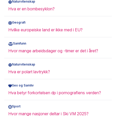
Naturvitenskap
Hva er en bombesyklon?
Geografi
Hvilke europeiske land er ikke med i EU?
Samfunn
Hvor mange arbeidsdager og -timer er det i året?
Naturvitenskap
Hva er polart lavtrykk?
Sex og Samliv
Hva betyr forkortelsen dp i pornografiens verden?
Sport
Hvor mange nasjoner deltar i Ski VM 2025?