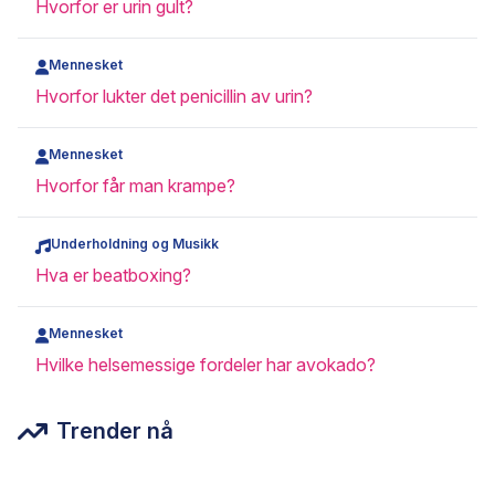
Hvorfor er urin gult?
Mennesket
Hvorfor lukter det penicillin av urin?
Mennesket
Hvorfor får man krampe?
Underholdning og Musikk
Hva er beatboxing?
Mennesket
Hvilke helsemessige fordeler har avokado?
Trender nå