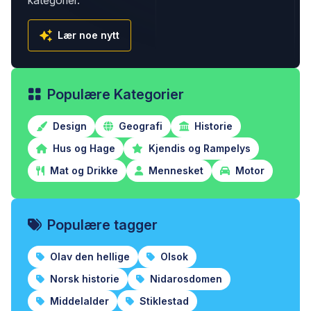
kategorier.
Lær noe nytt
Populære Kategorier
Design
Geografi
Historie
Hus og Hage
Kjendis og Rampelys
Mat og Drikke
Mennesket
Motor
Populære tagger
Olav den hellige
Olsok
Norsk historie
Nidarosdomen
Middelalder
Stiklestad