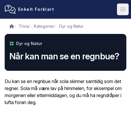
Enkelt Forklart
Ope
Trivia
Kategorier
Dyr og Natur
Dyr og Natur
Når kan man se en regnbue?
Du kan se en regnbue når sola skinner samtidig som det
regner. Sola må være lav på himmelen, for eksempel om
morgenen eller ettermiddagen, og du må ha regndråper i
lufta foran deg.