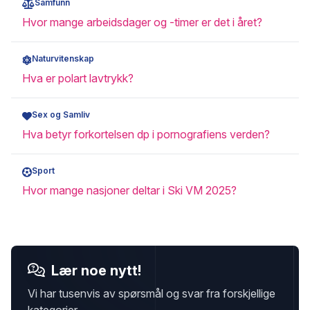
Samfunn
Hvor mange arbeidsdager og -timer er det i året?
Naturvitenskap
Hva er polart lavtrykk?
Sex og Samliv
Hva betyr forkortelsen dp i pornografiens verden?
Sport
Hvor mange nasjoner deltar i Ski VM 2025?
Lær noe nytt!
Vi har tusenvis av spørsmål og svar fra forskjellige