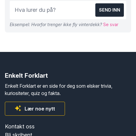
SEND INN
Eksempel: Hvorfor trenger ikke fly vinterdekk?
Se svar
Enkelt Forklart
Enkelt Forklart er en side for deg som elsker trivia,
kuriositeter, quiz og fakta.
Lær noe nytt
Kontakt oss
Bli skribent