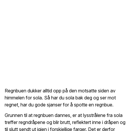
Regnbuen dukker alltid opp på den motsatte siden av
himmelen for sola. Så har du sola bak deg og ser mot
regnet, har du gode sjanser for å spotte en regnbue.
Grunnen til at regnbuen dannes, er at lysstrålene fra sola
treffer regndråpene og blir brutt, reflektert inne i dråpen og
til slutt sendt ut igjen i forskjellige farger. Det er derfor