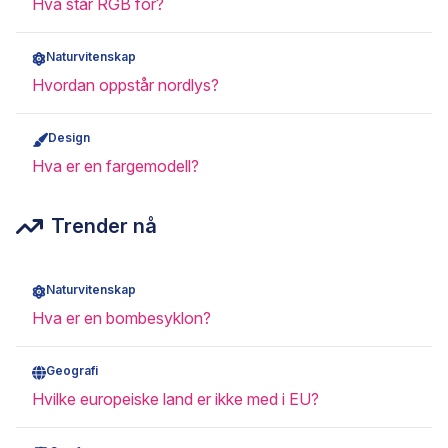
Hva står RGB for?
Naturvitenskap
Hvordan oppstår nordlys?
Design
Hva er en fargemodell?
Trender nå
Naturvitenskap
Hva er en bombesyklon?
Geografi
Hvilke europeiske land er ikke med i EU?