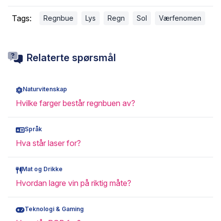
Tags:
Regnbue
Lys
Regn
Sol
Værfenomen
Relaterte spørsmål
Naturvitenskap
Hvilke farger består regnbuen av?
Språk
Hva står laser for?
Mat og Drikke
Hvordan lagre vin på riktig måte?
Teknologi & Gaming