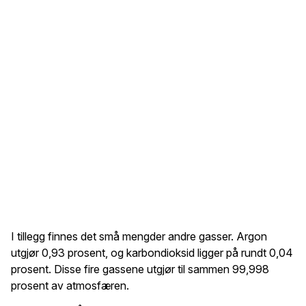
I tillegg finnes det små mengder andre gasser. Argon
utgjør 0,93 prosent, og karbondioksid ligger på rundt 0,04
prosent. Disse fire gassene utgjør til sammen 99,998
prosent av atmosfæren.