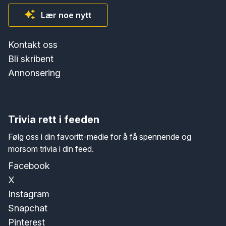
Lær noe nytt
Kontakt oss
Bli skribent
Annonsering
Trivia rett i feeden
Følg oss i din favoritt-medie for å få spennende og
morsom trivia i din feed.
Facebook
X
Instagram
Snapchat
Pinterest