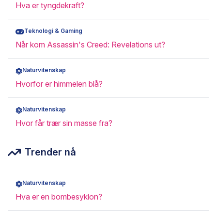
Hva er tyngdekraft?
Teknologi & Gaming
Når kom Assassin's Creed: Revelations ut?
Naturvitenskap
Hvorfor er himmelen blå?
Naturvitenskap
Hvor får trær sin masse fra?
Trender nå
Naturvitenskap
Hva er en bombesyklon?