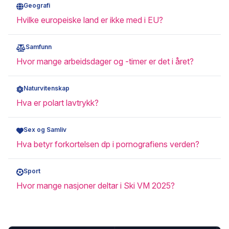
Geografi
Hvilke europeiske land er ikke med i EU?
Samfunn
Hvor mange arbeidsdager og -timer er det i året?
Naturvitenskap
Hva er polart lavtrykk?
Sex og Samliv
Hva betyr forkortelsen dp i pornografiens verden?
Sport
Hvor mange nasjoner deltar i Ski VM 2025?