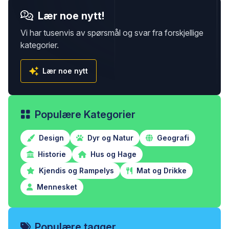
Lær noe nytt!
Vi har tusenvis av spørsmål og svar fra forskjellige
kategorier.
Lær noe nytt
Populære Kategorier
Design
Dyr og Natur
Geografi
Historie
Hus og Hage
Kjendis og Rampelys
Mat og Drikke
Mennesket
Populære tagger