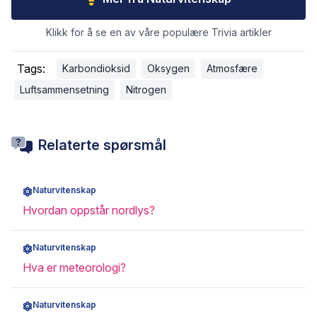
Klikk for å se en av våre populære Trivia artikler
Tags:
Karbondioksid
Oksygen
Atmosfære
Luftsammensetning
Nitrogen
Relaterte spørsmål
Naturvitenskap
Hvordan oppstår nordlys?
Naturvitenskap
Hva er meteorologi?
Naturvitenskap