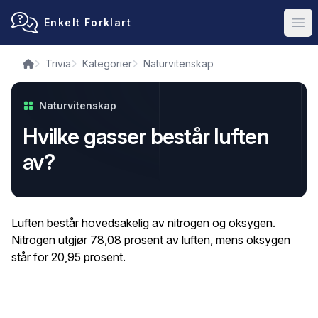
Enkelt Forklart
Ope
Trivia
Kategorier
Naturvitenskap
Naturvitenskap
Hvilke gasser består luften
av?
Luften består hovedsakelig av nitrogen og oksygen.
Nitrogen utgjør 78,08 prosent av luften, mens oksygen
står for 20,95 prosent.