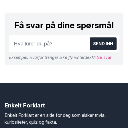
Få svar på dine spørsmål
SEND INN
Eksempel: Hvorfor trenger ikke fly vinterdekk?
Se svar
Enkelt Forklart
Enkelt Forklart er en side for deg som elsker trivia,
kuriositeter, quiz og fakta.