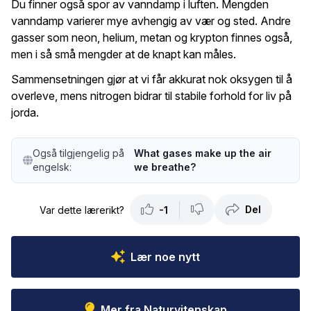
Du finner også spor av vanndamp i luften. Mengden
vanndamp varierer mye avhengig av vær og sted. Andre
gasser som neon, helium, metan og krypton finnes også,
men i så små mengder at de knapt kan måles.
Sammensetningen gjør at vi får akkurat nok oksygen til å
overleve, mens nitrogen bidrar til stabile forhold for liv på
jorda.
Også tilgjengelig på
What gases make up the air
engelsk:
we breathe?
Del
Var dette lærerikt?
-1
Lær noe nytt
Mer fra Naturvitenskap