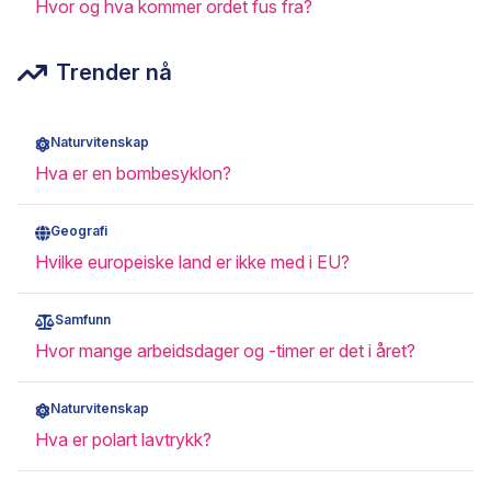
Hvor og hva kommer ordet fus fra?
Trender nå
Naturvitenskap
Hva er en bombesyklon?
Geografi
Hvilke europeiske land er ikke med i EU?
Samfunn
Hvor mange arbeidsdager og -timer er det i året?
Naturvitenskap
Hva er polart lavtrykk?