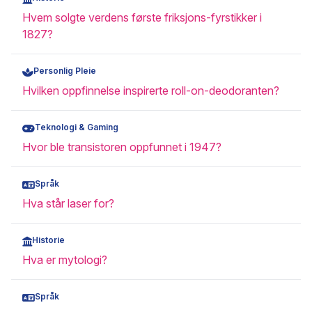
Hvem solgte verdens første friksjons-fyrstikker i
1827?
Personlig Pleie
Hvilken oppfinnelse inspirerte roll-on-deodoranten?
Teknologi & Gaming
Hvor ble transistoren oppfunnet i 1947?
Språk
Hva står laser for?
Historie
Hva er mytologi?
Språk