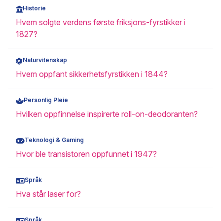
Historie
Hvem solgte verdens første friksjons-fyrstikker i
1827?
Naturvitenskap
Hvem oppfant sikkerhetsfyrstikken i 1844?
Personlig Pleie
Hvilken oppfinnelse inspirerte roll-on-deodoranten?
Teknologi & Gaming
Hvor ble transistoren oppfunnet i 1947?
Språk
Hva står laser for?
Språk