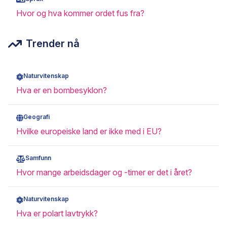
Hvor og hva kommer ordet fus fra?
Trender nå
Naturvitenskap
Hva er en bombesyklon?
Geografi
Hvilke europeiske land er ikke med i EU?
Samfunn
Hvor mange arbeidsdager og -timer er det i året?
Naturvitenskap
Hva er polart lavtrykk?