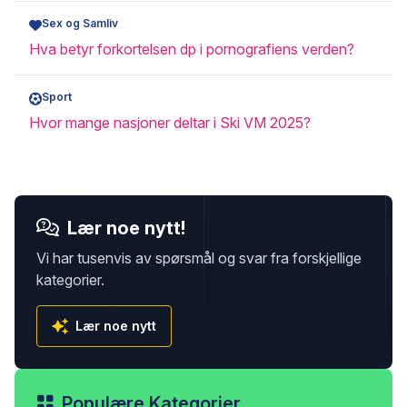
Sex og Samliv
Hva betyr forkortelsen dp i pornografiens verden?
Sport
Hvor mange nasjoner deltar i Ski VM 2025?
Lær noe nytt!
Vi har tusenvis av spørsmål og svar fra forskjellige
kategorier.
Lær noe nytt
Populære Kategorier