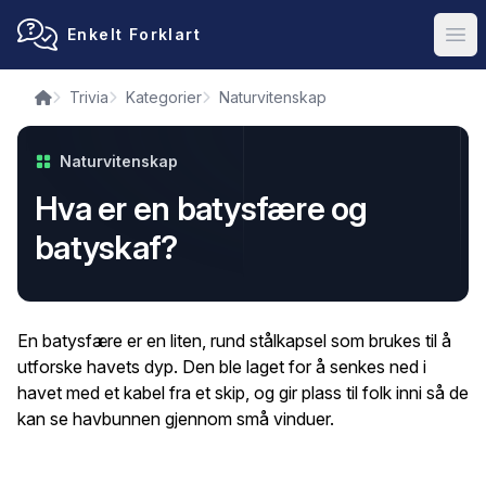
Enkelt Forklart
Ope
Trivia
Kategorier
Naturvitenskap
Naturvitenskap
Hva er en batysfære og
batyskaf?
En batysfære er en liten, rund stålkapsel som brukes til å
utforske havets dyp. Den ble laget for å senkes ned i
havet med et kabel fra et skip, og gir plass til folk inni så de
kan se havbunnen gjennom små vinduer.