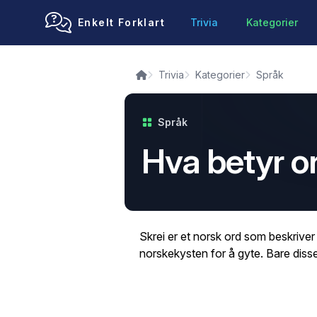
Enkelt Forklart
Trivia
Kategorier
Trivia
Kategorier
Språk
Språk
Hva betyr or
Skrei er et norsk ord som beskriver
norskekysten for å gyte. Bare disse v