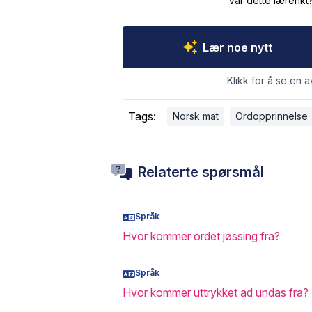
Var dette lærerikt
Lær noe nytt
Klikk for å se en a
Tags:
Norsk mat
Ordopprinnelse
Relaterte spørsmål
Språk
Hvor kommer ordet jøssing fra?
Språk
Hvor kommer uttrykket ad undas fra?