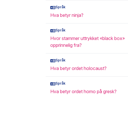
Språk
Hva betyr ninja?
Språk
Hvor stammer uttrykket «black box»
opprinnelig fra?
Språk
Hva betyr ordet holocaust?
Språk
Hva betyr ordet homo på gresk?