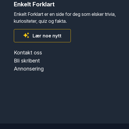
Enkelt Forklart
Enkelt Forklart er en side for deg som elsker trivia,
kuriositeter, quiz og fakta.
Lær noe nytt
Kontakt oss
Bli skribent
Annonsering