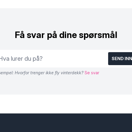
Få svar på dine spørsmål
SEND IN
empel: Hvorfor trenger ikke fly vinterdekk?
Se svar