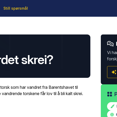
Still spørsmål
Vi ha
det skrei?
forsk
 torsk som har vandret fra Barentshavet til
andrende torskene får lov til å bli kalt skrei.