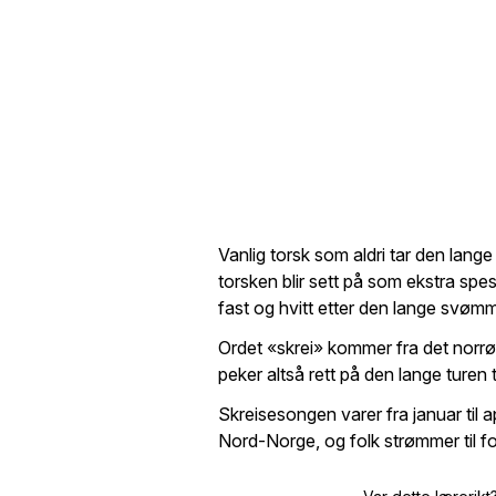
Vanlig torsk som aldri tar den lange 
torsken blir sett på som ekstra spesi
fast og hvitt etter den lange svøm
Ordet «skrei» kommer fra det norrø
peker altså rett på den lange turen t
Skreisesongen varer fra januar til 
Nord-Norge, og folk strømmer til fo