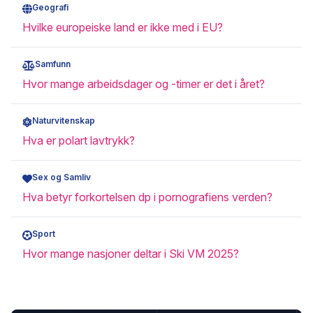
Geografi
Hvilke europeiske land er ikke med i EU?
Samfunn
Hvor mange arbeidsdager og -timer er det i året?
Naturvitenskap
Hva er polart lavtrykk?
Sex og Samliv
Hva betyr forkortelsen dp i pornografiens verden?
Sport
Hvor mange nasjoner deltar i Ski VM 2025?