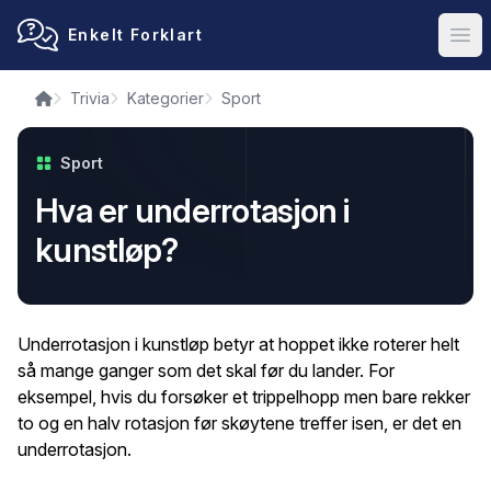
Enkelt Forklart
Ope
Trivia
Kategorier
Sport
Sport
Hva er underrotasjon i
kunstløp?
Underrotasjon i kunstløp betyr at hoppet ikke roterer helt
så mange ganger som det skal før du lander. For
eksempel, hvis du forsøker et trippelhopp men bare rekker
to og en halv rotasjon før skøytene treffer isen, er det en
underrotasjon.