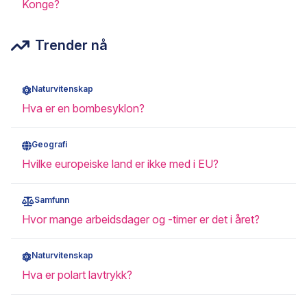
Konge?
Trender nå
Naturvitenskap
Hva er en bombesyklon?
Geografi
Hvilke europeiske land er ikke med i EU?
Samfunn
Hvor mange arbeidsdager og -timer er det i året?
Naturvitenskap
Hva er polart lavtrykk?