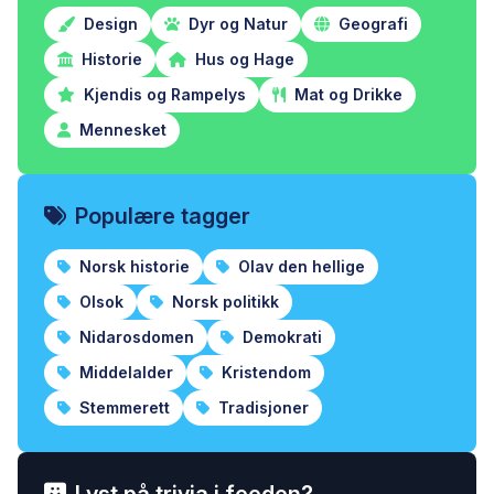
Design
Dyr og Natur
Geografi
Historie
Hus og Hage
Kjendis og Rampelys
Mat og Drikke
Mennesket
Populære tagger
Norsk historie
Olav den hellige
Olsok
Norsk politikk
Nidarosdomen
Demokrati
Middelalder
Kristendom
Stemmerett
Tradisjoner