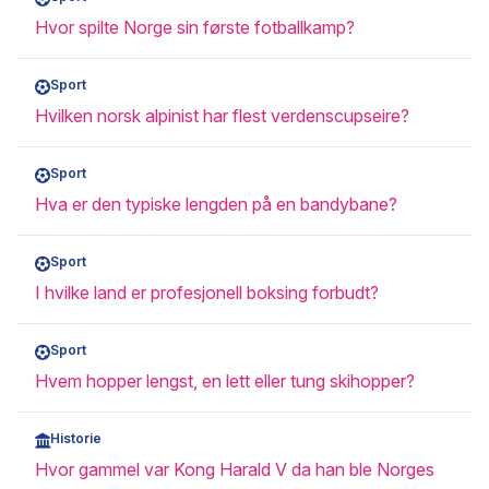
Hvor spilte Norge sin første fotballkamp?
Sport
Hvilken norsk alpinist har flest verdenscupseire?
Sport
Hva er den typiske lengden på en bandybane?
Sport
I hvilke land er profesjonell boksing forbudt?
Sport
Hvem hopper lengst, en lett eller tung skihopper?
Historie
Hvor gammel var Kong Harald V da han ble Norges