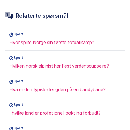
Relaterte spørsmål
Sport
Hvor spilte Norge sin første fotballkamp?
Sport
Hvilken norsk alpinist har flest verdenscupseire?
Sport
Hva er den typiske lengden på en bandybane?
Sport
I hvilke land er profesjonell boksing forbudt?
Sport