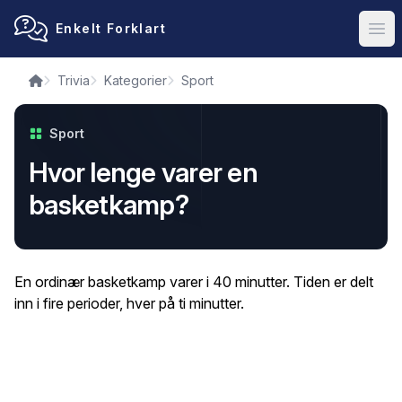
Enkelt Forklart
Ope
Trivia
Kategorier
Sport
Sport
Hvor lenge varer en
basketkamp?
En ordinær basketkamp varer i 40 minutter. Tiden er delt
inn i fire perioder, hver på ti minutter.