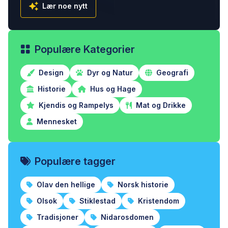
Lær noe nytt
Populære Kategorier
Design
Dyr og Natur
Geografi
Historie
Hus og Hage
Kjendis og Rampelys
Mat og Drikke
Mennesket
Populære tagger
Olav den hellige
Norsk historie
Olsok
Stiklestad
Kristendom
Tradisjoner
Nidarosdomen