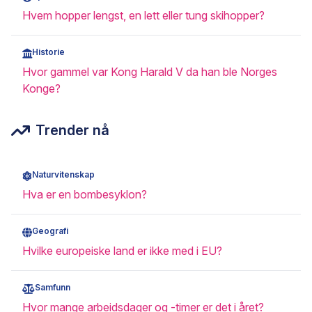
Hvem hopper lengst, en lett eller tung skihopper?
Historie
Hvor gammel var Kong Harald V da han ble Norges
Konge?
Trender nå
Naturvitenskap
Hva er en bombesyklon?
Geografi
Hvilke europeiske land er ikke med i EU?
Samfunn
Hvor mange arbeidsdager og -timer er det i året?