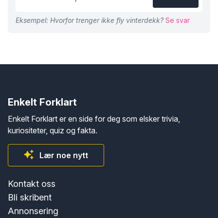
Eksempel: Hvorfor trenger ikke fly vinterdekk?
Se svar
Enkelt Forklart
Enkelt Forklart er en side for deg som elsker trivia,
kuriositeter, quiz og fakta.
Lær noe nytt
Kontakt oss
Bli skribent
Annonsering