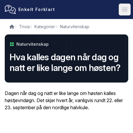
Enkelt Forklart
Ope
Trivia
Kategorier
Naturvitenskap
Naturvitenskap
Hva kalles dagen når dag og
natt er like lange om høsten?
Dagen når dag og natt er like lange om høsten kalles
høstjevndøgn. Det skjer hvert år, vanligvis rundt 22. eller
23. september på den nordlige halvkule.