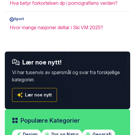
Hva betyr forkortelsen dp i pornografiens verden?
Sport
Hvor mange nasjoner deltar i Ski VM 2025?
Lær noe nytt!
Vi har tusenvis av spørsmål og svar fra forskjellige
kategorier.
Lær noe nytt
Populære Kategorier
Design
Dyr og Natur
Geografi