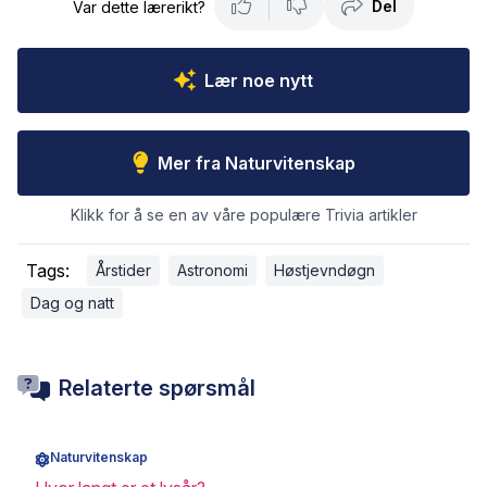
Del
Var dette lærerikt?
Lær noe nytt
Mer fra Naturvitenskap
Klikk for å se en av våre populære Trivia artikler
Tags:
Årstider
Astronomi
Høstjevndøgn
Dag og natt
Relaterte spørsmål
Naturvitenskap