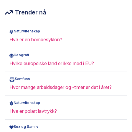
Trender nå
Naturvitenskap
Hva er en bombesyklon?
Geografi
Hvilke europeiske land er ikke med i EU?
Samfunn
Hvor mange arbeidsdager og -timer er det i året?
Naturvitenskap
Hva er polart lavtrykk?
Sex og Samliv