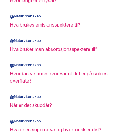
Hvor langt er et lysår?
Naturvitenskap
Hva brukes emisjonsspektere til?
Naturvitenskap
Hva bruker man absorpsjonsspektere til?
Naturvitenskap
Hvordan vet man hvor varmt det er på solens
overflate?
Naturvitenskap
Når er det skuddår?
Naturvitenskap
Hva er en supernova og hvorfor skjer det?