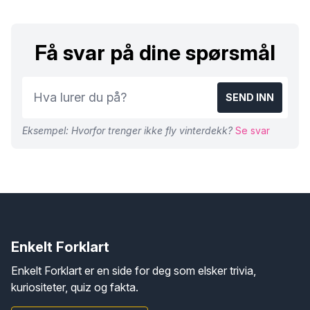
Få svar på dine spørsmål
SEND INN
Eksempel: Hvorfor trenger ikke fly vinterdekk?
Se svar
Enkelt Forklart
Enkelt Forklart er en side for deg som elsker trivia,
kuriositeter, quiz og fakta.