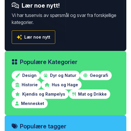
Lær noe nytt!
Vi har tusenvis av spørsmål og svar fra forskjellige
kategorier.
Lær noe nytt
Populære Kategorier
Design
Dyr og Natur
Geografi
Historie
Hus og Hage
Kjendis og Rampelys
Mat og Drikke
Mennesket
Populære tagger