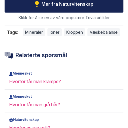
Mer fra Naturvitenskap
Klikk for å se en av våre populære Trivia artikler
Tags:
Mineraler
Ioner
Kroppen
Væskebalanse
Relaterte spørsmål
Mennesket
Hvorfor får man krampe?
Mennesket
Hvorfor får man grå hår?
Naturvitenskap
Hvorfor er urin gult?