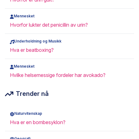
Mennesket
Hvorfor lukter det penicillin av urin?
Underholdning og Musikk
Hva er beatboxing?
Mennesket
Hvilke helsemessige fordeler har avokado?
Trender nå
Naturvitenskap
Hva er en bombesyklon?
Geografi