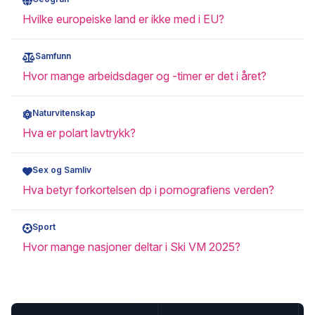
Hvilke europeiske land er ikke med i EU?
Samfunn
Hvor mange arbeidsdager og -timer er det i året?
Naturvitenskap
Hva er polart lavtrykk?
Sex og Samliv
Hva betyr forkortelsen dp i pornografiens verden?
Sport
Hvor mange nasjoner deltar i Ski VM 2025?