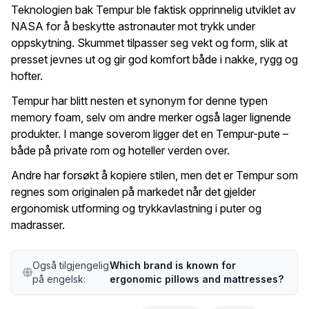
Teknologien bak Tempur ble faktisk opprinnelig utviklet av
NASA for å beskytte astronauter mot trykk under
oppskytning. Skummet tilpasser seg vekt og form, slik at
presset jevnes ut og gir god komfort både i nakke, rygg og
hofter.
Tempur har blitt nesten et synonym for denne typen
memory foam, selv om andre merker også lager lignende
produkter. I mange soverom ligger det en Tempur-pute –
både på private rom og hoteller verden over.
Andre har forsøkt å kopiere stilen, men det er Tempur som
regnes som originalen på markedet når det gjelder
ergonomisk utforming og trykkavlastning i puter og
madrasser.
Også tilgjengelig
Which brand is known for
på engelsk:
ergonomic pillows and mattresses?