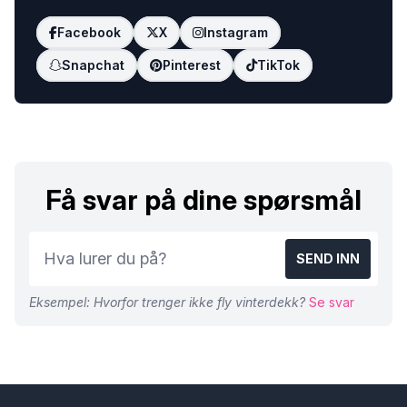
Facebook
X
Instagram
Snapchat
Pinterest
TikTok
Få svar på dine spørsmål
SEND INN
Eksempel: Hvorfor trenger ikke fly vinterdekk?
Se svar