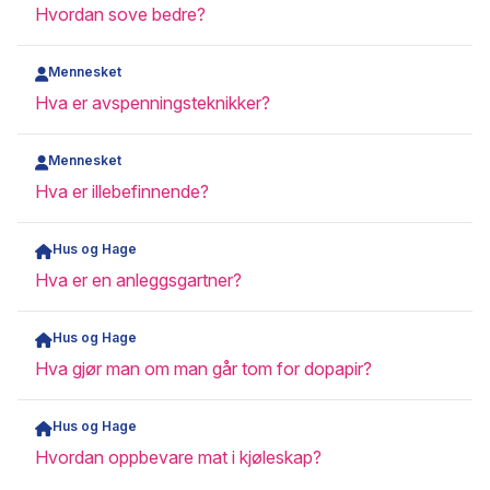
Hvordan sove bedre?
Mennesket
Hva er avspenningsteknikker?
Mennesket
Hva er illebefinnende?
Hus og Hage
Hva er en anleggsgartner?
Hus og Hage
Hva gjør man om man går tom for dopapir?
Hus og Hage
Hvordan oppbevare mat i kjøleskap?