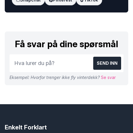
Få svar på dine spørsmål
SEND INN
Eksempel: Hvorfor trenger ikke fly vinterdekk?
Se svar
Enkelt Forklart