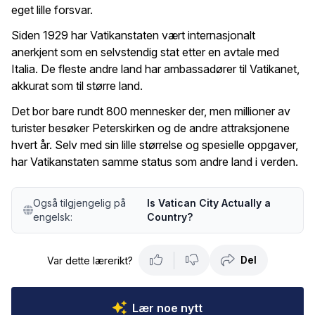
eget lille forsvar.
Siden 1929 har Vatikanstaten vært internasjonalt
anerkjent som en selvstendig stat etter en avtale med
Italia. De fleste andre land har ambassadører til Vatikanet,
akkurat som til større land.
Det bor bare rundt 800 mennesker der, men millioner av
turister besøker Peterskirken og de andre attraksjonene
hvert år. Selv med sin lille størrelse og spesielle oppgaver,
har Vatikanstaten samme status som andre land i verden.
Også tilgjengelig på
Is Vatican City Actually a
engelsk:
Country?
Del
Var dette lærerikt?
Lær noe nytt