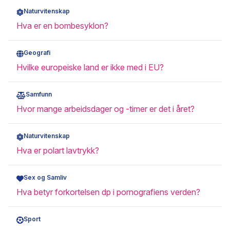
Naturvitenskap
Hva er en bombesyklon?
Geografi
Hvilke europeiske land er ikke med i EU?
Samfunn
Hvor mange arbeidsdager og -timer er det i året?
Naturvitenskap
Hva er polart lavtrykk?
Sex og Samliv
Hva betyr forkortelsen dp i pornografiens verden?
Sport