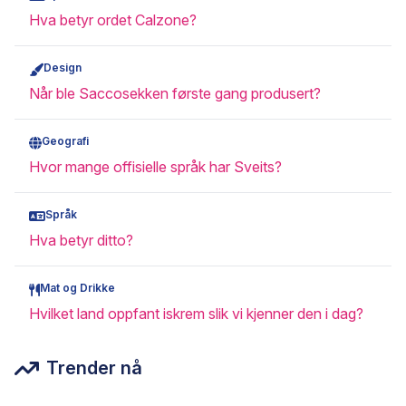
Hva betyr ordet Calzone?
Design
Når ble Saccosekken første gang produsert?
Geografi
Hvor mange offisielle språk har Sveits?
Språk
Hva betyr ditto?
Mat og Drikke
Hvilket land oppfant iskrem slik vi kjenner den i dag?
Trender nå