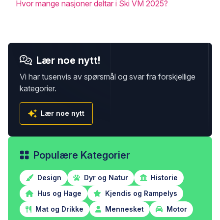
Hvor mange nasjoner deltar i Ski VM 2025?
Lær noe nytt!
Vi har tusenvis av spørsmål og svar fra forskjellige
kategorier.
Lær noe nytt
Populære Kategorier
Design
Dyr og Natur
Historie
Hus og Hage
Kjendis og Rampelys
Mat og Drikke
Mennesket
Motor