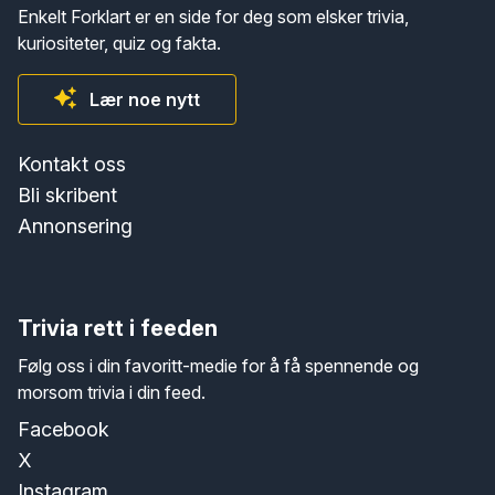
Enkelt Forklart er en side for deg som elsker trivia,
kuriositeter, quiz og fakta.
Lær noe nytt
Kontakt oss
Bli skribent
Annonsering
Trivia rett i feeden
Følg oss i din favoritt-medie for å få spennende og
morsom trivia i din feed.
Facebook
X
Instagram