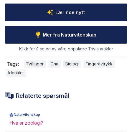
Lær noe nytt
Mer fra Naturvitenskap
Klikk for å se en av våre populære Trivia artikler
Tags:
Tvillinger
Dna
Biologi
Fingeravtrykk
Identitet
Relaterte spørsmål
Naturvitenskap
Hva er zoologi?