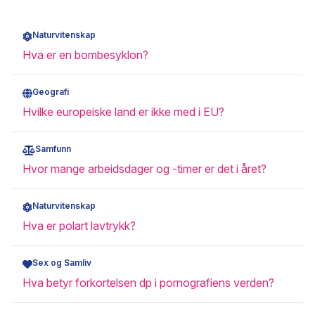
Naturvitenskap
Hva er en bombesyklon?
Geografi
Hvilke europeiske land er ikke med i EU?
Samfunn
Hvor mange arbeidsdager og -timer er det i året?
Naturvitenskap
Hva er polart lavtrykk?
Sex og Samliv
Hva betyr forkortelsen dp i pornografiens verden?