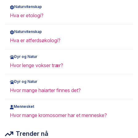
Naturvitenskap
Hva er etologi?
Naturvitenskap
Hva er atferdsøkologi?
Dyr og Natur
Hvor lenge vokser trær?
Dyr og Natur
Hvor mange haiarter finnes det?
Mennesket
Hvor mange kromosomer har et menneske?
Trender nå