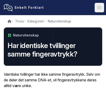
Enkelt Forklart
Ope
Trivia
Kategorier
Naturvitenskap
Naturvitenskap
Har identiske tvillinger
samme fingeravtrykk?
Identiske tvillinger har ikke samme fingeravtrykk. Selv om
de deler det samme DNA-et, vil fingeravtrykkene deres
alltid være unike.