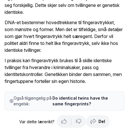
seg forskjellig. Dette skjer selv om tvillingene er genetisk
identiske.
DNA-et bestemmer hovedtrekkene til fingeravtrykket,
som mønstre og former. Men det er tilfeldige, små detaljer
som gjør hvert fingeravtrykk helt særegent. Derfor vil
politiet aldri finne to helt like fingeravtrykk, selv ikke hos
identiske tvillinger.
I praksis kan fingeravtrykk brukes til å skille identiske
tvillinger fra hverandre i kriminalsaker, pass og
identitetskontroller. Genetikken binder dem sammen, men
fingertuppene forteller sin egen historie.
Også tilgjengelig på
Do identical twins have the
engelsk:
same fingerprints?
Del
Var dette lærerikt?