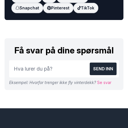
Snapchat
Pinterest
TikTok
Få svar på dine spørsmål
SEND INN
Eksempel: Hvorfor trenger ikke fly vinterdekk?
Se svar