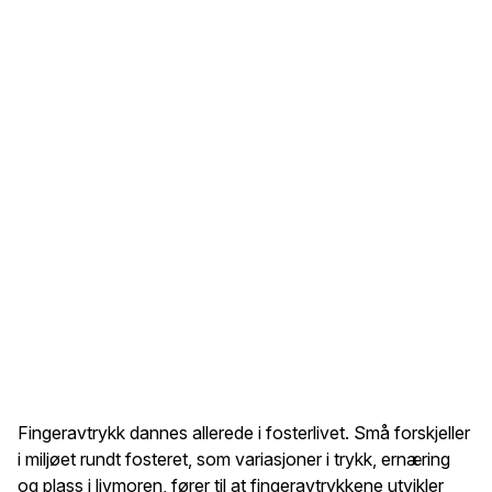
Fingeravtrykk dannes allerede i fosterlivet. Små forskjeller
i miljøet rundt fosteret, som variasjoner i trykk, ernæring
og plass i livmoren, fører til at fingeravtrykkene utvikler