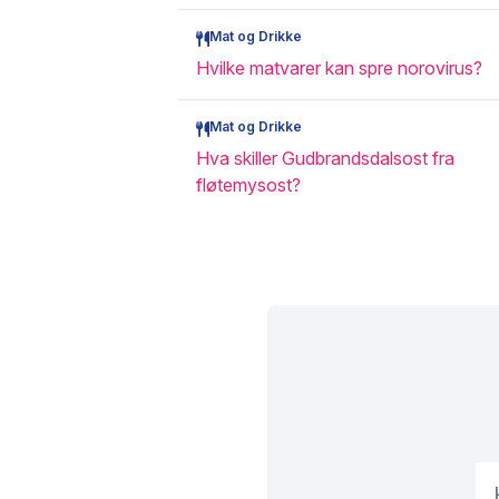
Mat og Drikke
Hvilke matvarer kan spre norovirus?
Mat og Drikke
Hva skiller Gudbrandsdalsost fra
fløtemysost?