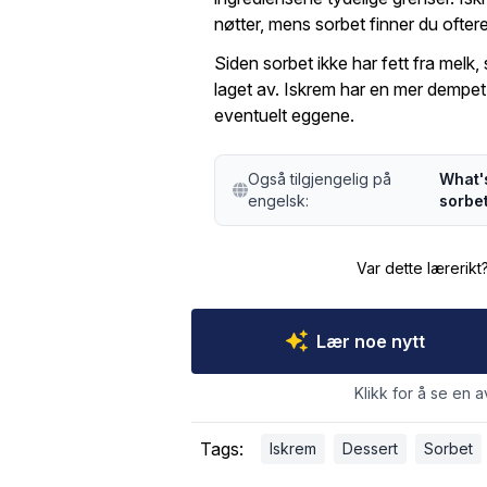
nøtter, mens sorbet finner du ofter
Siden sorbet ikke har fett fra melk,
laget av. Iskrem har en mer dempet
eventuelt eggene.
Også tilgjengelig på
What'
engelsk:
sorbe
Var dette lærerikt
Lær noe nytt
Klikk for å se en a
Tags:
Iskrem
Dessert
Sorbet