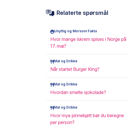
Relaterte spørsmål
Unyttig og Morsom Fakta
Hvor mange iskrem spises i Norge på
17. mai?
Mat og Drikke
Når startet Burger King?
Mat og Drikke
Hvordan smelte sjokolade?
Mat og Drikke
Hvor mye pinnekjøtt bør du beregne
per person?