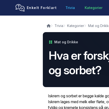
Enkelt Forklart
Trivia
Kategorier
Trivia
Kategorier
Mat og Drikk
Mat og Drikke
Hva er forsk
og sorbet?
Iskrem og sorbet er begge kalde god
Iskrem lages med melk eller fløte,
fyldig og kremete konsistens på g