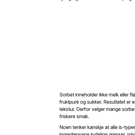
Sorbet inneholder ikke melk eller fl
fruktpuré og sukker. Resultatet er e
tekstur. Derfor velger mange sorbet h
friskere smak.
Noen tenker kanskje at alle is-type
ingrediensene tydelige grenser. Iskr