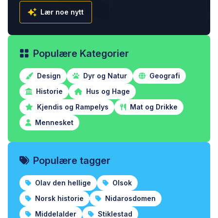
Lær noe nytt
Populære Kategorier
Design
Dyr og Natur
Geografi
Historie
Hus og Hage
Kjendis og Rampelys
Mat og Drikke
Mennesket
Populære tagger
Olav den hellige
Olsok
Norsk historie
Nidarosdomen
Middelalder
Stiklestad