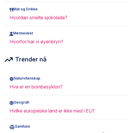
Mat og Drikke
Hvordan smelte sjokolade?
Mennesket
Hvorfor har vi øyenbryn?
Trender nå
Naturvitenskap
Hva er en bombesyklon?
Geografi
Hvilke europeiske land er ikke med i EU?
Samfunn