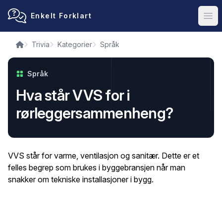
Enkelt Forklart
Ope
Trivia
Kategorier
Språk
Språk
Hva står VVS for i
rørleggersammenheng?
VVS står for varme, ventilasjon og sanitær. Dette er et
felles begrep som brukes i byggebransjen når man
snakker om tekniske installasjoner i bygg.