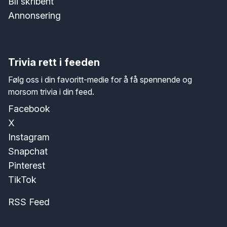
Bli skribent
Annonsering
Trivia rett i feeden
Følg oss i din favoritt-medie for å få spennende og
morsom trivia i din feed.
Facebook
X
Instagram
Snapchat
Pinterest
TikTok
RSS Feed