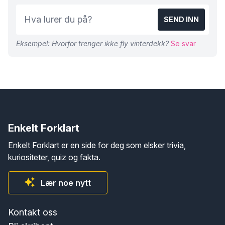
SEND INN
Eksempel: Hvorfor trenger ikke fly vinterdekk?
Se svar
Enkelt Forklart
Enkelt Forklart er en side for deg som elsker trivia,
kuriositeter, quiz og fakta.
Lær noe nytt
Kontakt oss