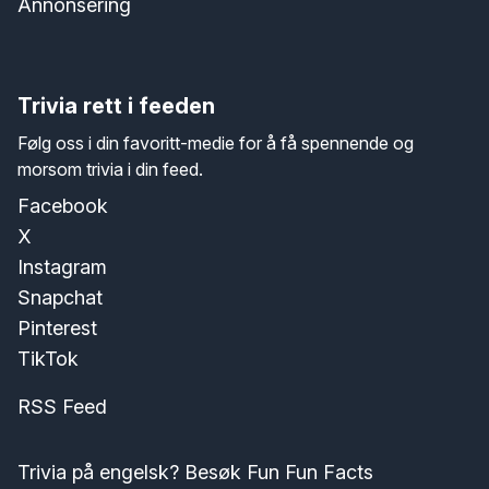
Annonsering
Trivia rett i feeden
Følg oss i din favoritt-medie for å få spennende og
morsom trivia i din feed.
Facebook
X
Instagram
Snapchat
Pinterest
TikTok
RSS Feed
Trivia på engelsk? Besøk Fun Fun Facts