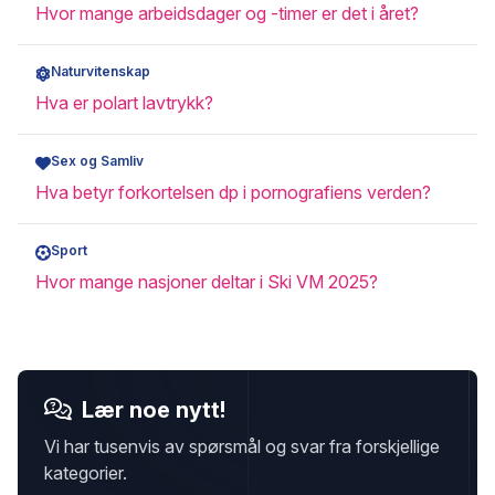
Hvor mange arbeidsdager og -timer er det i året?
Naturvitenskap
Hva er polart lavtrykk?
Sex og Samliv
Hva betyr forkortelsen dp i pornografiens verden?
Sport
Hvor mange nasjoner deltar i Ski VM 2025?
Lær noe nytt!
Vi har tusenvis av spørsmål og svar fra forskjellige
kategorier.