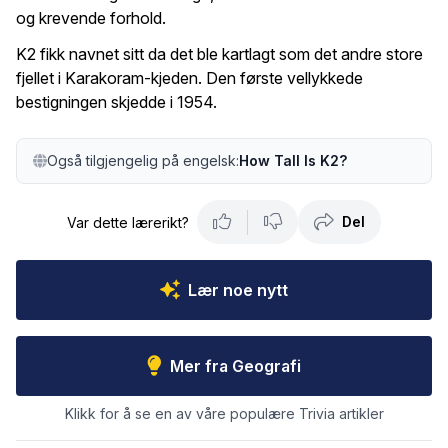
og krevende forhold.
K2 fikk navnet sitt da det ble kartlagt som det andre store
fjellet i Karakoram-kjeden. Den første vellykkede
bestigningen skjedde i 1954.
Også tilgjengelig på engelsk:
How Tall Is K2?
Del
Var dette lærerikt?
Lær noe nytt
Mer fra Geografi
Klikk for å se en av våre populære Trivia artikler