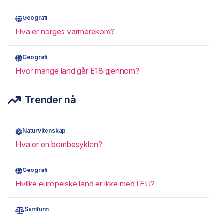
Geografi
Hva er norges varmerekord?
Geografi
Hvor mange land går E18 gjennom?
Trender nå
Naturvitenskap
Hva er en bombesyklon?
Geografi
Hvilke europeiske land er ikke med i EU?
Samfunn