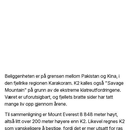
Beliggenheten er på grensen mellom Pakistan og Kina, i
den fjellrike regionen Karakoram. K2 kalles også "Savage
Mountain" på grunn av de ekstreme klatreutfordringene.
Været er uforutsigbart, og fjellets bratte sider har tatt
mange liv opp gjennom årene.
Til sammenligning er Mount Everest 8 848 meter høyt,
altså litt over 200 meter høyere enn K2. Likevel regnes K2
som vanskeligere å bestige, fordi det er mer utsatt for ras