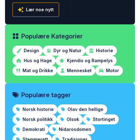
Lær noe nytt
Populære Kategorier
Design
Dyr og Natur
Historie
Hus og Hage
Kjendis og Rampelys
Mat og Drikke
Mennesket
Motor
Populære tagger
Norsk historie
Olav den hellige
Norsk politikk
Olsok
Stortinget
Demokrati
Nidarosdomen
Stemmerett
Tradisjoner