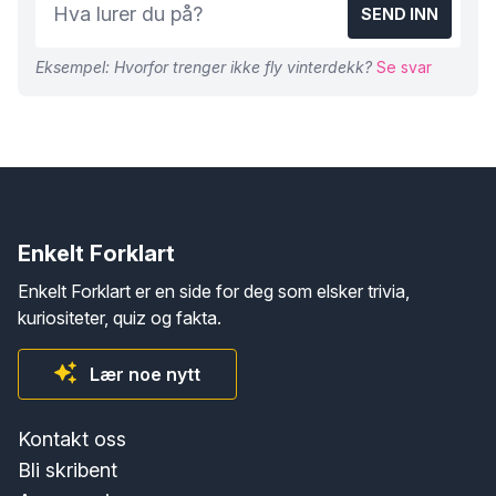
SEND INN
Eksempel: Hvorfor trenger ikke fly vinterdekk?
Se svar
Enkelt Forklart
Enkelt Forklart er en side for deg som elsker trivia,
kuriositeter, quiz og fakta.
Lær noe nytt
Kontakt oss
Bli skribent