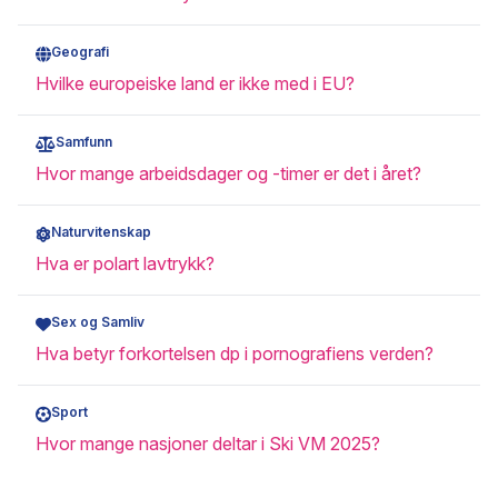
Geografi
Hvilke europeiske land er ikke med i EU?
Samfunn
Hvor mange arbeidsdager og -timer er det i året?
Naturvitenskap
Hva er polart lavtrykk?
Sex og Samliv
Hva betyr forkortelsen dp i pornografiens verden?
Sport
Hvor mange nasjoner deltar i Ski VM 2025?