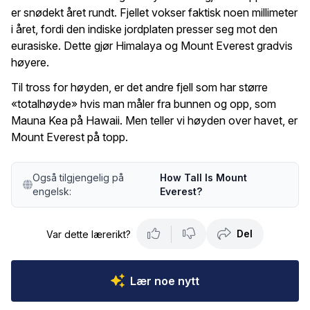
er snødekt året rundt. Fjellet vokser faktisk noen millimeter
i året, fordi den indiske jordplaten presser seg mot den
eurasiske. Dette gjør Himalaya og Mount Everest gradvis
høyere.
Til tross for høyden, er det andre fjell som har større
«totalhøyde» hvis man måler fra bunnen og opp, som
Mauna Kea på Hawaii. Men teller vi høyden over havet, er
Mount Everest på topp.
Også tilgjengelig på
How Tall Is Mount
engelsk:
Everest?
Del
Var dette lærerikt?
Lær noe nytt