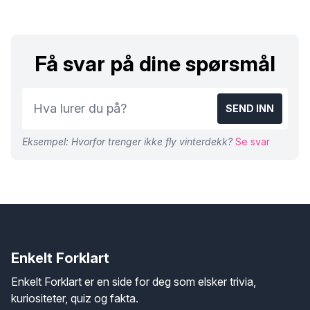
Få svar på dine spørsmål
SEND INN
Eksempel: Hvorfor trenger ikke fly vinterdekk?
Se svar
Enkelt Forklart
Enkelt Forklart er en side for deg som elsker trivia,
kuriositeter, quiz og fakta.