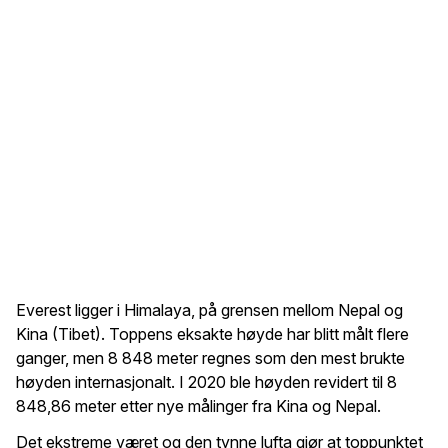
Everest ligger i Himalaya, på grensen mellom Nepal og
Kina (Tibet). Toppens eksakte høyde har blitt målt flere
ganger, men 8 848 meter regnes som den mest brukte
høyden internasjonalt. I 2020 ble høyden revidert til 8
848,86 meter etter nye målinger fra Kina og Nepal.
Det ekstreme været og den tynne lufta gjør at toppunktet