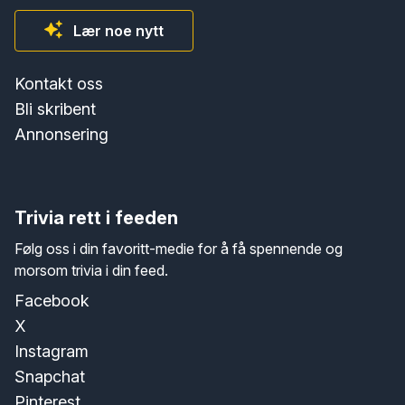
Lær noe nytt
Kontakt oss
Bli skribent
Annonsering
Trivia rett i feeden
Følg oss i din favoritt-medie for å få spennende og
morsom trivia i din feed.
Facebook
X
Instagram
Snapchat
Pinterest