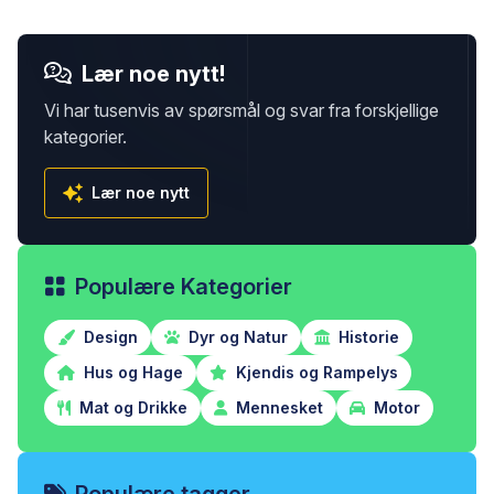
Lær noe nytt!
Vi har tusenvis av spørsmål og svar fra forskjellige
kategorier.
Lær noe nytt
Populære Kategorier
Design
Dyr og Natur
Historie
Hus og Hage
Kjendis og Rampelys
Mat og Drikke
Mennesket
Motor