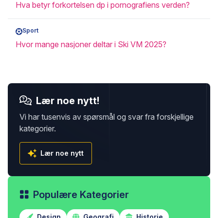
Hva betyr forkortelsen dp i pornografiens verden?
Sport
Hvor mange nasjoner deltar i Ski VM 2025?
Lær noe nytt!
Vi har tusenvis av spørsmål og svar fra forskjellige
kategorier.
Lær noe nytt
Populære Kategorier
Design
Geografi
Historie