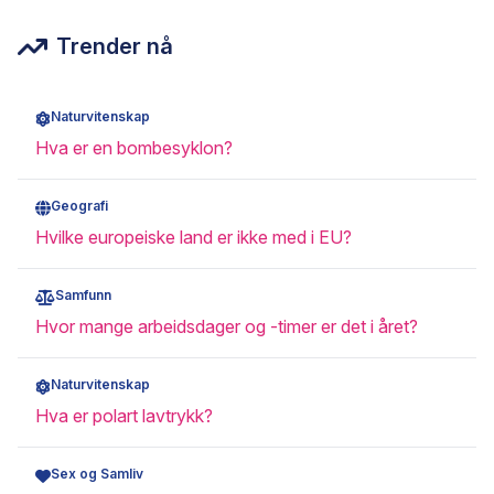
Trender nå
Naturvitenskap
Hva er en bombesyklon?
Geografi
Hvilke europeiske land er ikke med i EU?
Samfunn
Hvor mange arbeidsdager og -timer er det i året?
Naturvitenskap
Hva er polart lavtrykk?
Sex og Samliv