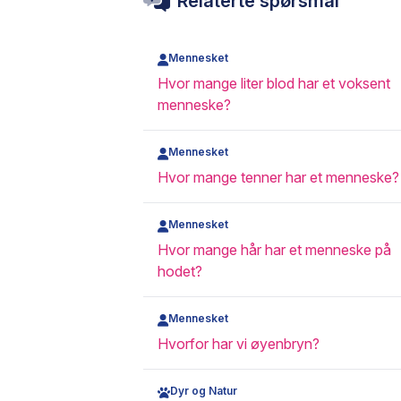
Relaterte spørsmål
Mennesket
Hvor mange liter blod har et voksent
menneske?
Mennesket
Hvor mange tenner har et menneske?
Mennesket
Hvor mange hår har et menneske på
hodet?
Mennesket
Hvorfor har vi øyenbryn?
Dyr og Natur