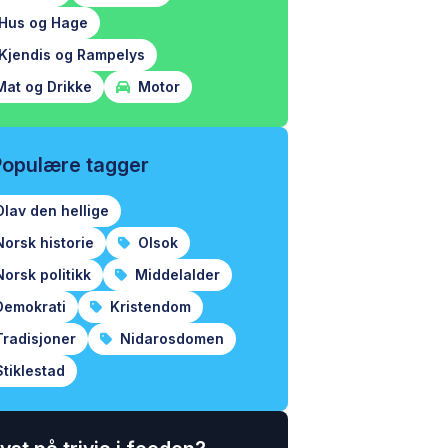
Hus og Hage
Kjendis og Rampelys
at og Drikke
Motor
Populære tagger
lav den hellige
orsk historie
Olsok
orsk politikk
Middelalder
emokrati
Kristendom
radisjoner
Nidarosdomen
tiklestad