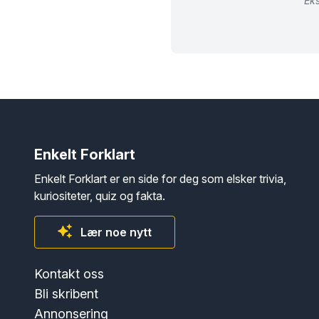
Eks
Enkelt Forklart
Enkelt Forklart er en side for deg som elsker trivia,
kuriositeter, quiz og fakta.
Lær noe nytt
Kontakt oss
Bli skribent
Annonsering