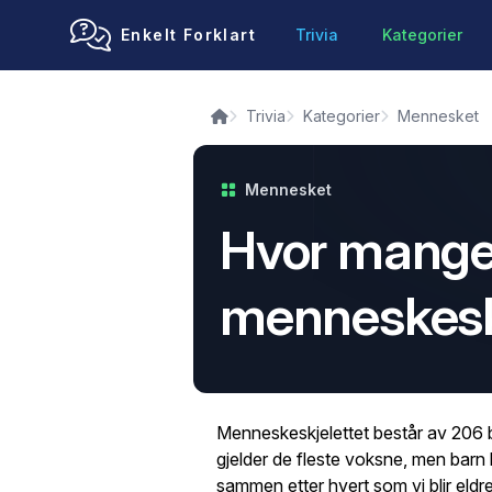
Enkelt Forklart
Trivia
Kategorier
Trivia
Kategorier
Mennesket
Mennesket
Hvor mange 
menneskeskj
Menneskeskjelettet består av 206 b
gjelder de fleste voksne, men barn 
sammen etter hvert som vi blir eldre