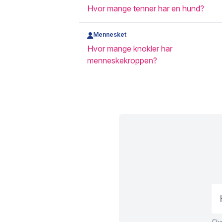
Hvor mange tenner har en hund?
Mennesket
Hvor mange knokler har
menneskekroppen?