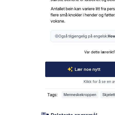
Antallet bein kan variere litt fra pe
flere små knokler i hender og føtte
voksne.
Også tilgjengelig på engelsk:
How
Var dette lærerikt
Lær noe nytt
Klikk for å se en a
Tags:
Menneskekroppen
Skjelett