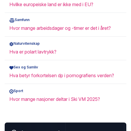
Hvilke europeiske land er ikke med i EU?
Samfunn
Hvor mange arbeidsdager og -timer er det i året?
Naturvitenskap
Hva er polart lavtrykk?
Sex og Samliv
Hva betyr forkortelsen dp i pornografiens verden?
Sport
Hvor mange nasjoner deltar i Ski VM 2025?