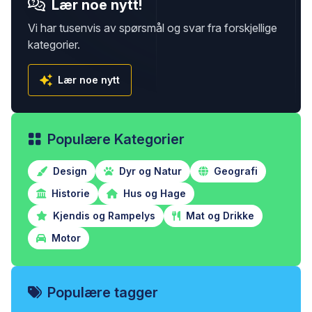
Lær noe nytt!
Vi har tusenvis av spørsmål og svar fra forskjellige
kategorier.
Lær noe nytt
Populære Kategorier
Design
Dyr og Natur
Geografi
Historie
Hus og Hage
Kjendis og Rampelys
Mat og Drikke
Motor
Populære tagger