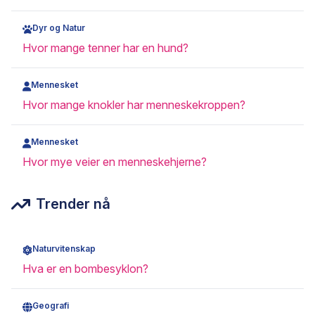
Dyr og Natur
Hvor mange tenner har en hund?
Mennesket
Hvor mange knokler har menneskekroppen?
Mennesket
Hvor mye veier en menneskehjerne?
Trender nå
Naturvitenskap
Hva er en bombesyklon?
Geografi