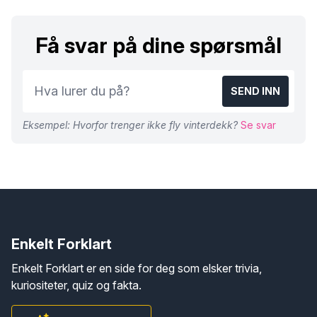
Få svar på dine spørsmål
SEND INN
Eksempel: Hvorfor trenger ikke fly vinterdekk?
Se svar
Enkelt Forklart
Enkelt Forklart er en side for deg som elsker trivia,
kuriositeter, quiz og fakta.