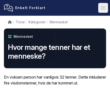
Enkelt Forklart
Ope
Trivia
Kategorier
Mennesket
Mennesket
Hvor mange tenner har et
menneske?
En voksen person har vanligvis 32 tenner. Dette inkluderer
fire visdomstenner, hvis de har kommet ut.