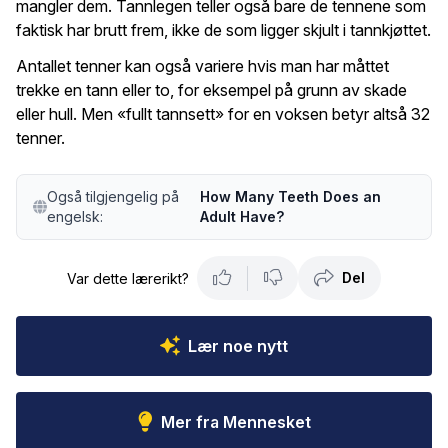
mangler dem. Tannlegen teller også bare de tennene som
faktisk har brutt frem, ikke de som ligger skjult i tannkjøttet.
Antallet tenner kan også variere hvis man har måttet
trekke en tann eller to, for eksempel på grunn av skade
eller hull. Men «fullt tannsett» for en voksen betyr altså 32
tenner.
Også tilgjengelig på
How Many Teeth Does an
engelsk:
Adult Have?
Del
Var dette lærerikt?
Lær noe nytt
Mer fra Mennesket