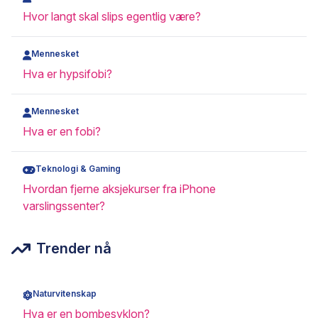
Hvor langt skal slips egentlig være?
Mennesket
Hva er hypsifobi?
Mennesket
Hva er en fobi?
Teknologi & Gaming
Hvordan fjerne aksjekurser fra iPhone
varslingssenter?
Trender nå
Naturvitenskap
Hva er en bombesyklon?