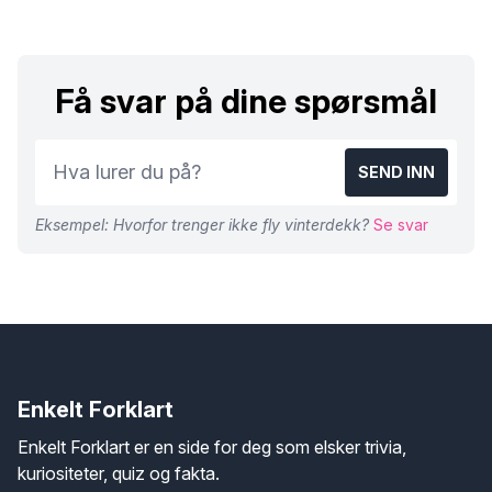
Få svar på dine spørsmål
SEND INN
Eksempel: Hvorfor trenger ikke fly vinterdekk?
Se svar
Enkelt Forklart
Enkelt Forklart er en side for deg som elsker trivia,
kuriositeter, quiz og fakta.