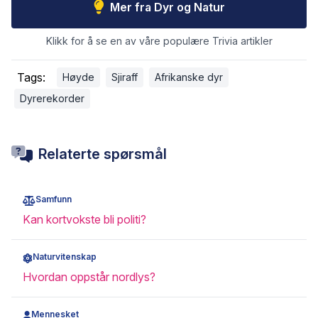
Mer fra Dyr og Natur
Klikk for å se en av våre populære Trivia artikler
Tags:
Høyde
Sjiraff
Afrikanske dyr
Dyrerekorder
Relaterte spørsmål
Samfunn
Kan kortvokste bli politi?
Naturvitenskap
Hvordan oppstår nordlys?
Mennesket