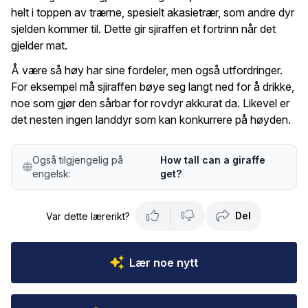
helt i toppen av trærne, spesielt akasietrær, som andre dyr
sjelden kommer til. Dette gir sjiraffen et fortrinn når det
gjelder mat.
Å være så høy har sine fordeler, men også utfordringer.
For eksempel må sjiraffen bøye seg langt ned for å drikke,
noe som gjør den sårbar for rovdyr akkurat da. Likevel er
det nesten ingen landdyr som kan konkurrere på høyden.
Også tilgjengelig på
How tall can a giraffe
engelsk:
get?
Del
Var dette lærerikt?
Lær noe nytt