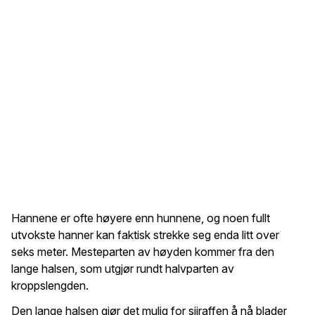
Hannene er ofte høyere enn hunnene, og noen fullt
utvokste hanner kan faktisk strekke seg enda litt over
seks meter. Mesteparten av høyden kommer fra den
lange halsen, som utgjør rundt halvparten av
kroppslengden.
Den lange halsen gjør det mulig for sjiraffen å nå blader