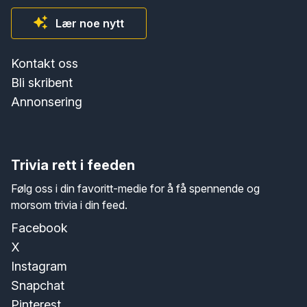
Lær noe nytt
Kontakt oss
Bli skribent
Annonsering
Trivia rett i feeden
Følg oss i din favoritt-medie for å få spennende og
morsom trivia i din feed.
Facebook
X
Instagram
Snapchat
Pinterest