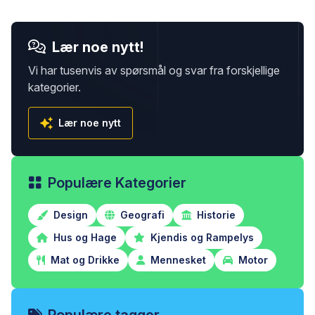
Lær noe nytt!
Vi har tusenvis av spørsmål og svar fra forskjellige
kategorier.
Lær noe nytt
Populære Kategorier
Design
Geografi
Historie
Hus og Hage
Kjendis og Rampelys
Mat og Drikke
Mennesket
Motor