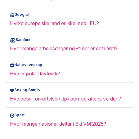
Geografi
Hvilke europeiske land er ikke med i EU?
Samfunn
Hvor mange arbeidsdager og -timer er det i året?
Naturvitenskap
Hva er polart lavtrykk?
Sex og Samliv
Hva betyr forkortelsen dp i pornografiens verden?
Sport
Hvor mange nasjoner deltar i Ski VM 2025?