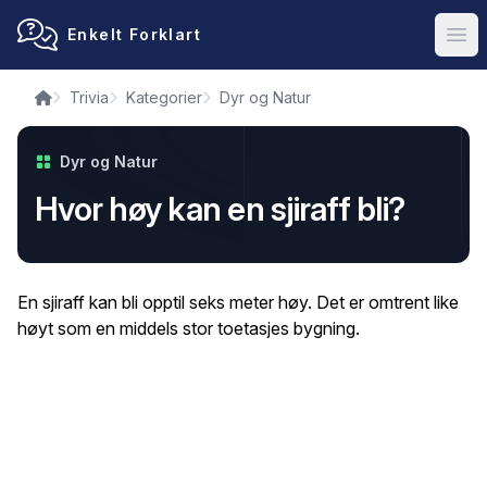
Enkelt Forklart
Ope
Trivia
Kategorier
Dyr og Natur
Dyr og Natur
Hvor høy kan en sjiraff bli?
En sjiraff kan bli opptil seks meter høy. Det er omtrent like
høyt som en middels stor toetasjes bygning.