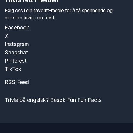
Trivia rett i feeden
Følg oss i din favoritt-medie for å få spennende og
morsom trivia i din feed.
Facebook
X
Instagram
Snapchat
Pinterest
TikTok
RSS Feed
Trivia på engelsk? Besøk Fun Fun Facts