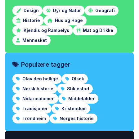
Design
Dyr og Natur
Geografi
Historie
Hus og Hage
Kjendis og Rampelys
Mat og Drikke
Mennesket
Populære tagger
Olav den hellige
Olsok
Norsk historie
Stiklestad
Nidarosdomen
Middelalder
Tradisjoner
Kristendom
Trondheim
Norges historie