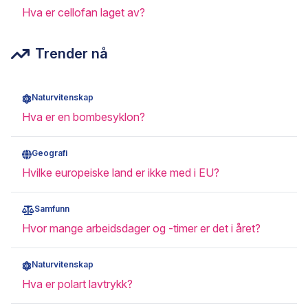
Hva er cellofan laget av?
Trender nå
Naturvitenskap
Hva er en bombesyklon?
Geografi
Hvilke europeiske land er ikke med i EU?
Samfunn
Hvor mange arbeidsdager og -timer er det i året?
Naturvitenskap
Hva er polart lavtrykk?