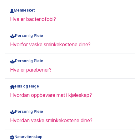
Mennesket
Hva er bacteriofobi?
Personlig Pleie
Hvorfor vaske sminkekostene dine?
Personlig Pleie
Hva er parabener?
Hus og Hage
Hvordan oppbevare mat i kjøleskap?
Personlig Pleie
Hvordan vaske sminkekostene dine?
Naturvitenskap