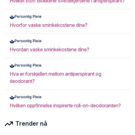
Hvilket stoff blokkerer svettekjertlene i antiperspirant?
Personlig Pleie
Hvorfor vaske sminkekostene dine?
Personlig Pleie
Hvordan vaske sminkekostene dine?
Personlig Pleie
Hva er forskjellen mellom antiperspirant og
deodorant?
Personlig Pleie
Hvilken oppfinnelse inspirerte roll-on-deodoranten?
Trender nå