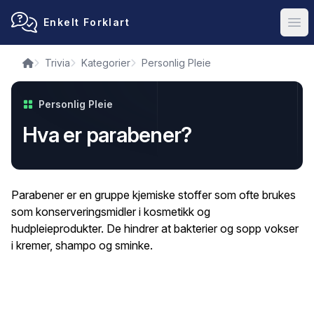
Enkelt Forklart
Ope
Trivia
Kategorier
Personlig Pleie
Personlig Pleie
Hva er parabener?
Parabener er en gruppe kjemiske stoffer som ofte brukes
som konserveringsmidler i kosmetikk og
hudpleieprodukter. De hindrer at bakterier og sopp vokser
i kremer, shampo og sminke.