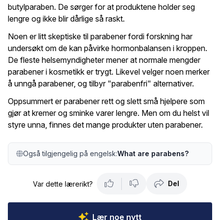
butylparaben. De sørger for at produktene holder seg
lengre og ikke blir dårlige så raskt.
Noen er litt skeptiske til parabener fordi forskning har
undersøkt om de kan påvirke hormonbalansen i kroppen.
De fleste helsemyndigheter mener at normale mengder
parabener i kosmetikk er trygt. Likevel velger noen merker
å unngå parabener, og tilbyr "parabenfri" alternativer.
Oppsummert er parabener rett og slett små hjelpere som
gjør at kremer og sminke varer lengre. Men om du helst vil
styre unna, finnes det mange produkter uten parabener.
Også tilgjengelig på engelsk:
What are parabens?
Del
Var dette lærerikt?
Lær noe nytt