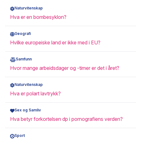
Naturvitenskap
Hva er en bombesyklon?
Geografi
Hvilke europeiske land er ikke med i EU?
Samfunn
Hvor mange arbeidsdager og -timer er det i året?
Naturvitenskap
Hva er polart lavtrykk?
Sex og Samliv
Hva betyr forkortelsen dp i pornografiens verden?
Sport