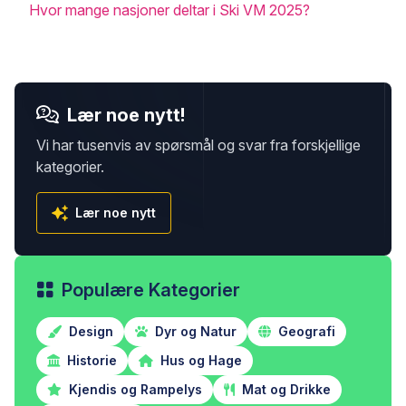
Hvor mange nasjoner deltar i Ski VM 2025?
Lær noe nytt!
Vi har tusenvis av spørsmål og svar fra forskjellige
kategorier.
Lær noe nytt
Populære Kategorier
Design
Dyr og Natur
Geografi
Historie
Hus og Hage
Kjendis og Rampelys
Mat og Drikke