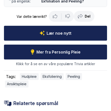
på engelsk:
Exfoliation and Peeling?
Del
Var dette lærerikt?
Lær noe nytt
Mer fra Personlig Pleie
Klikk for å se en av våre populære Trivia artikler
Tags:
Hudpleie
Eksfoliering
Peeling
Ansiktspleie
Relaterte spørsmål