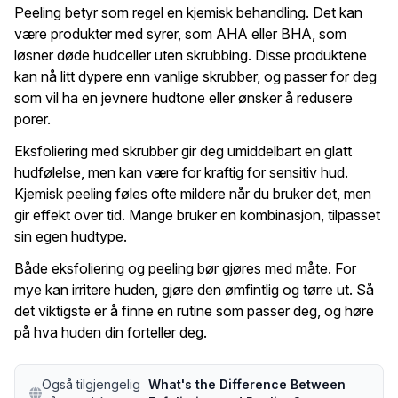
Peeling betyr som regel en kjemisk behandling. Det kan
være produkter med syrer, som AHA eller BHA, som
løsner døde hudceller uten skrubbing. Disse produktene
kan nå litt dypere enn vanlige skrubber, og passer for deg
som vil ha en jevnere hudtone eller ønsker å redusere
porer.
Eksfoliering med skrubber gir deg umiddelbart en glatt
hudfølelse, men kan være for kraftig for sensitiv hud.
Kjemisk peeling føles ofte mildere når du bruker det, men
gir effekt over tid. Mange bruker en kombinasjon, tilpasset
sin egen hudtype.
Både eksfoliering og peeling bør gjøres med måte. For
mye kan irritere huden, gjøre den ømfintlig og tørre ut. Så
det viktigste er å finne en rutine som passer deg, og høre
på hva huden din forteller deg.
Også tilgjengelig
What's the Difference Between