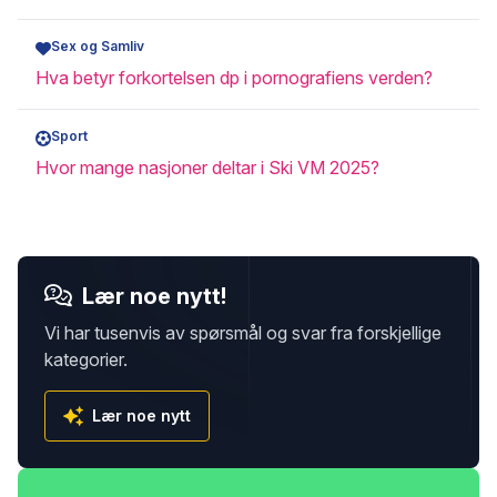
Sex og Samliv
Hva betyr forkortelsen dp i pornografiens verden?
Sport
Hvor mange nasjoner deltar i Ski VM 2025?
Lær noe nytt!
Vi har tusenvis av spørsmål og svar fra forskjellige
kategorier.
Lær noe nytt