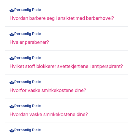
Personlig Pleie
Hvordan barbere seg i ansiktet med barberhøvel?
Personlig Pleie
Hva er parabener?
Personlig Pleie
Hvilket stoff blokkerer svettekjertlene i antiperspirant?
Personlig Pleie
Hvorfor vaske sminkekostene dine?
Personlig Pleie
Hvordan vaske sminkekostene dine?
Personlig Pleie