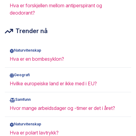
Hva er forskjellen mellom antiperspirant og
deodorant?
Trender nå
Naturvitenskap
Hva er en bombesyklon?
Geografi
Hvilke europeiske land er ikke med i EU?
Samfunn
Hvor mange arbeidsdager og -timer er det i året?
Naturvitenskap
Hva er polart lavtrykk?