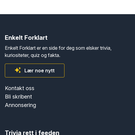
Enkelt Forklart
Enkelt Forklart er en side for deg som elsker trivia,
kuriositeter, quiz og fakta.
Lær noe nytt
Kontakt oss
Bli skribent
Annonsering
Trivia rett i feeden