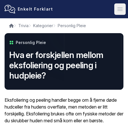
Enkelt Forklart
Ope
Trivia
Kategorier
Personlig Pleie
Personlig Pleie
Hva er forskjellen mellom
eksfoliering og peeling i
hudpleie?
Eksfoliering og peeling handler begge om å fjerne døde
hudceller fra hudens overflate, men metoden er litt
forskjellig. Eksfoliering brukes ofte om fysiske metoder der
du skrubber huden med små korn eller en børste.