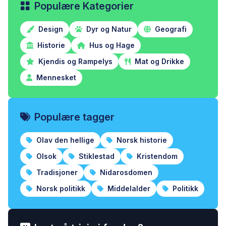
Populære Kategorier
Design
Dyr og Natur
Geografi
Historie
Hus og Hage
Kjendis og Rampelys
Mat og Drikke
Mennesket
Populære tagger
Olav den hellige
Norsk historie
Olsok
Stiklestad
Kristendom
Tradisjoner
Nidarosdomen
Norsk politikk
Middelalder
Politikk