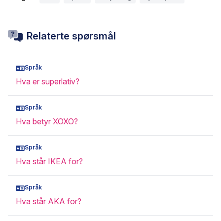
Relaterte spørsmål
Språk
Hva er superlativ?
Språk
Hva betyr XOXO?
Språk
Hva står IKEA for?
Språk
Hva står AKA for?