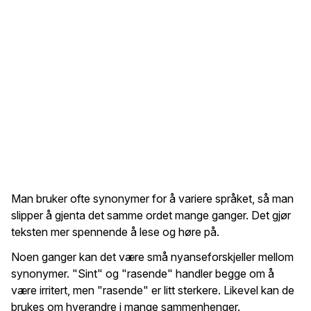
Man bruker ofte synonymer for å variere språket, så man
slipper å gjenta det samme ordet mange ganger. Det gjør
teksten mer spennende å lese og høre på.
Noen ganger kan det være små nyanseforskjeller mellom
synonymer. "Sint" og "rasende" handler begge om å
være irritert, men "rasende" er litt sterkere. Likevel kan de
brukes om hverandre i mange sammenhenger.