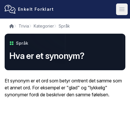
Enkelt Forklart
Ope
Trivia
Kategorier
Språk
Språk
Hva er et synonym?
Et synonym er et ord som betyr omtrent det samme som
et annet ord. For eksempel er "glad" og "lykkelig"
synonymer fordi de beskriver den samme følelsen.