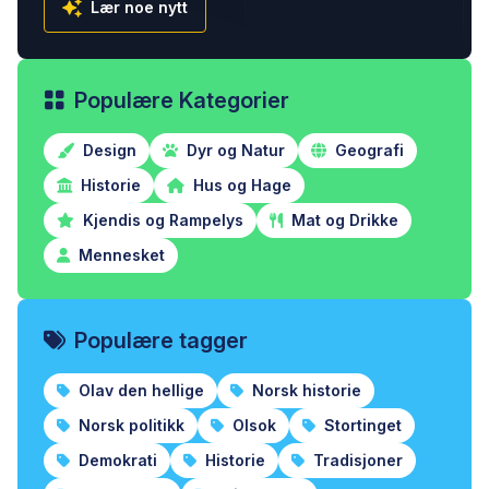
Lær noe nytt
Populære Kategorier
Design
Dyr og Natur
Geografi
Historie
Hus og Hage
Kjendis og Rampelys
Mat og Drikke
Mennesket
Populære tagger
Olav den hellige
Norsk historie
Norsk politikk
Olsok
Stortinget
Demokrati
Historie
Tradisjoner