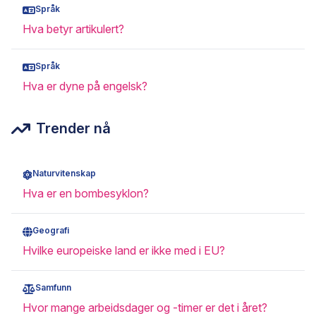
Språk
Hva betyr artikulert?
Språk
Hva er dyne på engelsk?
Trender nå
Naturvitenskap
Hva er en bombesyklon?
Geografi
Hvilke europeiske land er ikke med i EU?
Samfunn
Hvor mange arbeidsdager og -timer er det i året?