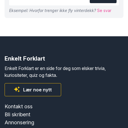
Eksempel: Hvorfor trenger ikke fly vinterdekk?
Se svar
Enkelt Forklart
Enkelt Forklart er en side for deg som elsker trivia,
kuriositeter, quiz og fakta.
Lær noe nytt
Kontakt oss
Bli skribent
Annonsering