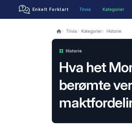
Enkelt Forklart
Trivia
Kategorier
Trivia
Kategorier
Historie
Historie
Hva het Mo
berømte ve
maktfordeli