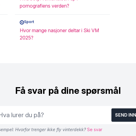
?
pornografiens verden?
Sport
Hvor mange nasjoner deltar i Ski VM
2025?
Få svar på dine spørsmål
SEND IN
empel: Hvorfor trenger ikke fly vinterdekk?
Se svar