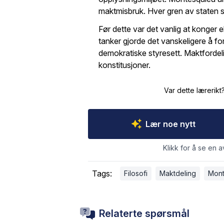
maktmisbruk. Hver gren av staten 
Før dette var det vanlig at konger 
tanker gjorde det vanskeligere å f
demokratiske styresett. Maktfordelin
konstitusjoner.
Var dette lærerikt
Lær noe nytt
Klikk for å se en a
Tags:
Filosofi
Maktdeling
Mont
Relaterte spørsmål