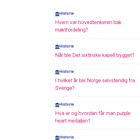
Historie
Hvem var hovedtenkeren bak
maktfordeling?
Historie
Når ble Det sixtinske kapell bygget?
Historie
I hvilket år ble Norge selvstendig fra
Sverige?
Historie
Hva er og hvordan får man purple
heart medaljen?
Historie