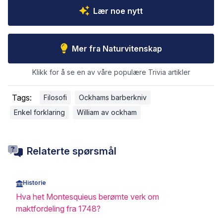
Lær noe nytt
Mer fra Naturvitenskap
Klikk for å se en av våre populære Trivia artikler
Tags:
Filosofi
Ockhams barberkniv
Enkel forklaring
William av ockham
Relaterte spørsmål
Historie
Hva het Montesquieus berømte verk om
maktfordeling fra 1748?