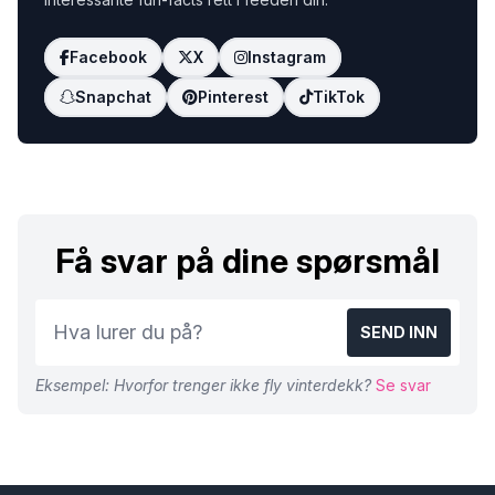
Facebook
X
Instagram
Snapchat
Pinterest
TikTok
Få svar på dine spørsmål
SEND INN
Eksempel: Hvorfor trenger ikke fly vinterdekk?
Se svar