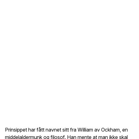
Prinsippet har fått navnet sitt fra William av Ockham, en
middelaldermunk og filosof. Han mente at man ikke skal