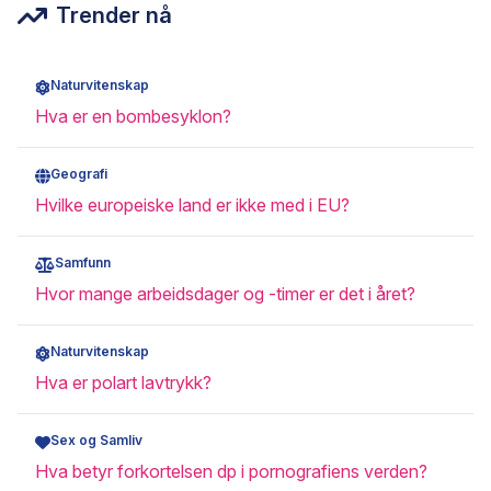
Trender nå
Naturvitenskap
Hva er en bombesyklon?
Geografi
Hvilke europeiske land er ikke med i EU?
Samfunn
Hvor mange arbeidsdager og -timer er det i året?
Naturvitenskap
Hva er polart lavtrykk?
Sex og Samliv
Hva betyr forkortelsen dp i pornografiens verden?