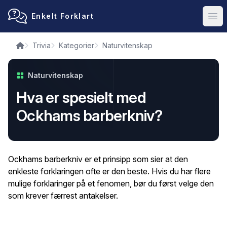
Enkelt Forklart
Ope
Trivia
Kategorier
Naturvitenskap
Naturvitenskap
Hva er spesielt med
Ockhams barberkniv?
Ockhams barberkniv er et prinsipp som sier at den
enkleste forklaringen ofte er den beste. Hvis du har flere
mulige forklaringer på et fenomen, bør du først velge den
som krever færrest antakelser.