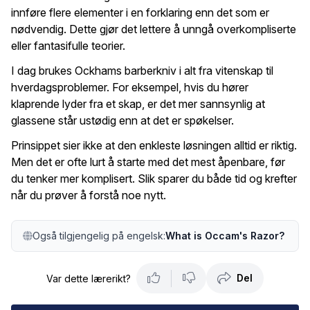
innføre flere elementer i en forklaring enn det som er
nødvendig. Dette gjør det lettere å unngå overkompliserte
eller fantasifulle teorier.
I dag brukes Ockhams barberkniv i alt fra vitenskap til
hverdagsproblemer. For eksempel, hvis du hører
klaprende lyder fra et skap, er det mer sannsynlig at
glassene står ustødig enn at det er spøkelser.
Prinsippet sier ikke at den enkleste løsningen alltid er riktig.
Men det er ofte lurt å starte med det mest åpenbare, før
du tenker mer komplisert. Slik sparer du både tid og krefter
når du prøver å forstå noe nytt.
Også tilgjengelig på engelsk:
What is Occam's Razor?
Del
Var dette lærerikt?