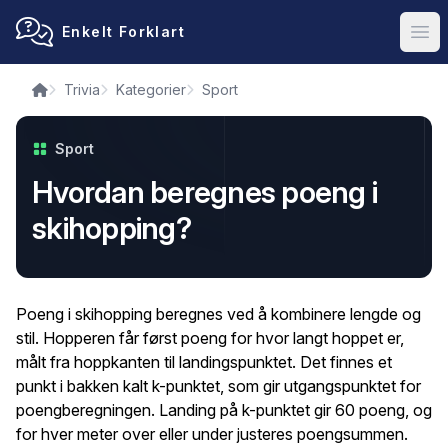
Enkelt Forklart
Ope
Trivia
Kategorier
Sport
Sport
Hvordan beregnes poeng i
skihopping?
Poeng i skihopping beregnes ved å kombinere lengde og
stil. Hopperen får først poeng for hvor langt hoppet er,
målt fra hoppkanten til landingspunktet. Det finnes et
punkt i bakken kalt k-punktet, som gir utgangspunktet for
poengberegningen. Landing på k-punktet gir 60 poeng, og
for hver meter over eller under justeres poengsummen.