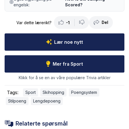
engelsk:
Scored?
Del
Var dette lærerikt?
-1
Lær noe nytt
Mer fra Sport
Klikk for å se en av våre populære Trivia artikler
Tags:
Sport
Skihopping
Poengsystem
Stilpoeng
Lengdepoeng
Relaterte spørsmål