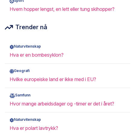
Sport
Hvem hopper lengst, en lett eller tung skihopper?
Trender nå
Naturvitenskap
Hva er en bombesyklon?
Geografi
Hvilke europeiske land er ikke med i EU?
Samfunn
Hvor mange arbeidsdager og -timer er det i året?
Naturvitenskap
Hva er polart lavtrykk?