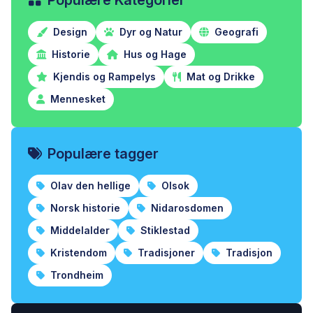
Populære Kategorier
Design
Dyr og Natur
Geografi
Historie
Hus og Hage
Kjendis og Rampelys
Mat og Drikke
Mennesket
Populære tagger
Olav den hellige
Olsok
Norsk historie
Nidarosdomen
Middelalder
Stiklestad
Kristendom
Tradisjoner
Tradisjon
Trondheim