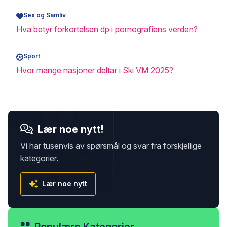
Sex og Samliv
Hva betyr forkortelsen dp i pornografiens verden?
Sport
Hvor mange nasjoner deltar i Ski VM 2025?
Lær noe nytt!
Vi har tusenvis av spørsmål og svar fra forskjellige
kategorier.
Lær noe nytt