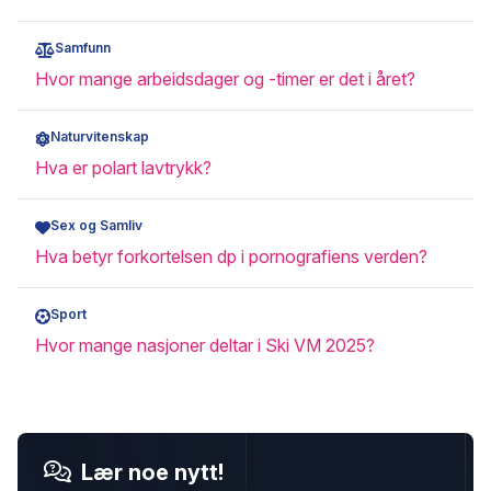
Samfunn
Hvor mange arbeidsdager og -timer er det i året?
Naturvitenskap
Hva er polart lavtrykk?
Sex og Samliv
Hva betyr forkortelsen dp i pornografiens verden?
Sport
Hvor mange nasjoner deltar i Ski VM 2025?
Lær noe nytt!