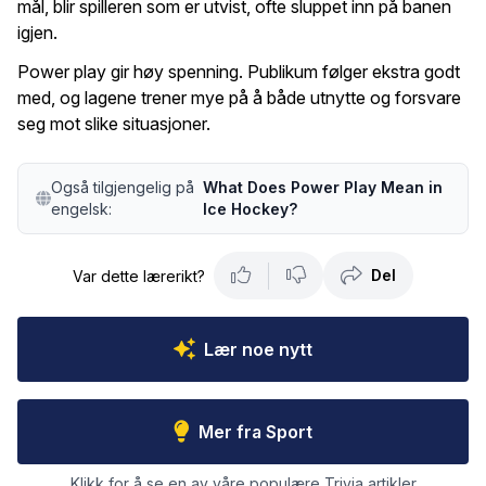
mål, blir spilleren som er utvist, ofte sluppet inn på banen
igjen.
Power play gir høy spenning. Publikum følger ekstra godt
med, og lagene trener mye på å både utnytte og forsvare
seg mot slike situasjoner.
Også tilgjengelig på
What Does Power Play Mean in
engelsk:
Ice Hockey?
Del
Var dette lærerikt?
Lær noe nytt
Mer fra Sport
Klikk for å se en av våre populære Trivia artikler