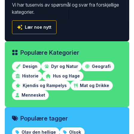
Vi har tusenvis av spørsmål og svar fra forskjellige
kategorier.
Lær noe nytt
Populære Kategorier
Design
Dyr og Natur
Geografi
Historie
Hus og Hage
Kjendis og Rampelys
Mat og Drikke
Mennesket
Populære tagger
Olav den hellige
Olsok