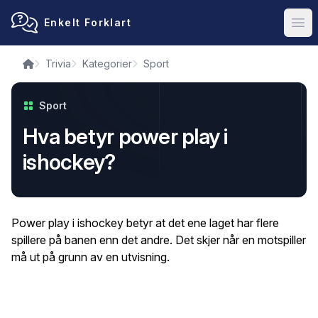
Enkelt Forklart
Ope
Trivia
Kategorier
Sport
Sport
Hva betyr power play i
ishockey?
Power play i ishockey betyr at det ene laget har flere
spillere på banen enn det andre. Det skjer når en motspiller
må ut på grunn av en utvisning.