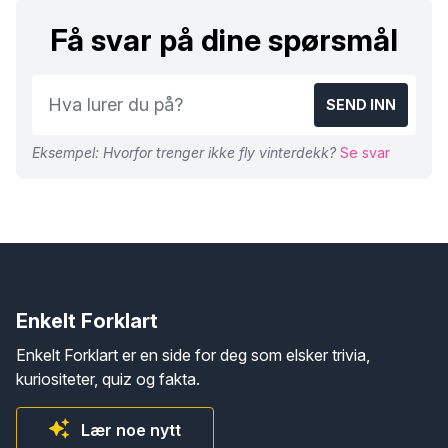
Få svar på dine spørsmål
SEND INN
Eksempel: Hvorfor trenger ikke fly vinterdekk?
Se svar
Enkelt Forklart
Enkelt Forklart er en side for deg som elsker trivia,
kuriositeter, quiz og fakta.
Lær noe nytt